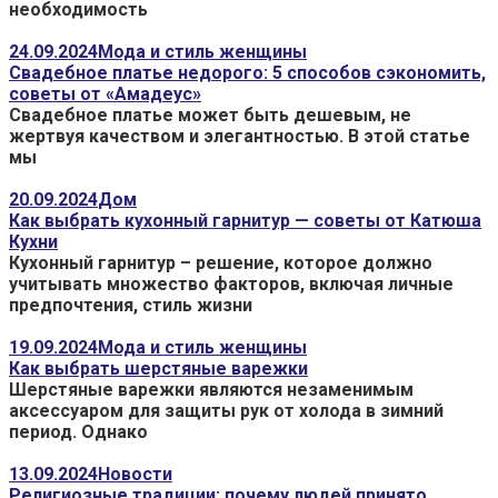
необходимость
24.09.2024
Мода и стиль женщины
Свадебное платье недорого: 5 способов сэкономить,
советы от «Амадеус»
Свадебное платье может быть дешевым, не
жертвуя качеством и элегантностью. В этой статье
мы
20.09.2024
Дом
Как выбрать кухонный гарнитур — советы от Катюша
Кухни
Кухонный гарнитур – решение, которое должно
учитывать множество факторов, включая личные
предпочтения, стиль жизни
19.09.2024
Мода и стиль женщины
Как выбрать шерстяные варежки
Шерстяные варежки являются незаменимым
аксессуаром для защиты рук от холода в зимний
период. Однако
13.09.2024
Новости
Религиозные традиции: почему людей принято