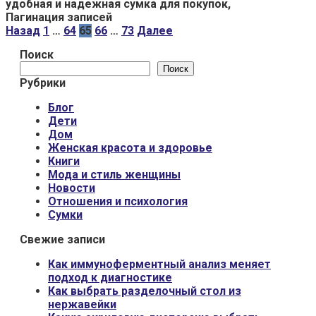
удобная и надежная сумка для покупок,
Пагинация записей
Назад
1
…
64
65
66
…
73
Далее
Поиск
Поиск
Рубрики
Блог
Дети
Дом
Женская красота и здоровье
Книги
Мода и стиль женщины
Новости
Отношения и психология
Сумки
Свежие записи
Как иммуноферментный анализ меняет
подход к диагностике
Как выбрать разделочный стол из
нержавейки