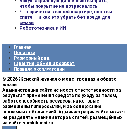
Какую акриловую дисперсию выбрать,
чтобы покрытие не потрескалось
Что прячется в вашей квартире, пока вы
спите — и как это убрать без вреда для
семьи
Робототехника и ИИ
Главная
Политика
Размерный ряд
Гарантия, обмен и возврат
Правила эксплуатации
© 2026 Женский журнал о моде, трендах и образе
жизни
Администрация сайта не несет ответственности за
результат применения средств по уходу за телом,
работоспособность ресурсов, на которые
размещены гиперссылки, и за содержание
рекламных объявлений. Администрация сайта может
не разделять мнения авторов статей, размещённых
на сайте sumkibudni.ru.