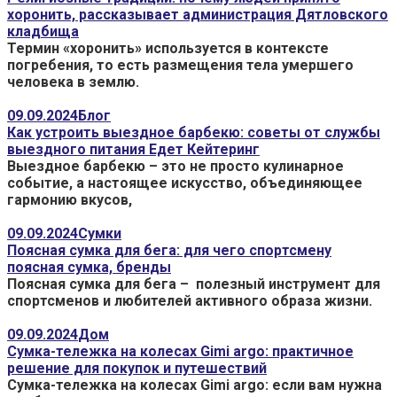
хоронить, рассказывает администрация Дятловского
кладбища
Термин «хоронить» используется в контексте
погребения, то есть размещения тела умершего
человека в землю.
09.09.2024
Блог
Как устроить выездное барбекю: советы от службы
выездного питания Едет Кейтеринг
Выездное барбекю – это не просто кулинарное
событие, а настоящее искусство, объединяющее
гармонию вкусов,
09.09.2024
Сумки
Поясная сумка для бега: для чего спортсмену
поясная сумка, бренды
Поясная сумка для бега – полезный инструмент для
спортсменов и любителей активного образа жизни.
09.09.2024
Дом
Сумка-тележка на колесах Gimi argo: практичное
решение для покупок и путешествий
Сумка-тележка на колесах Gimi argo: если вам нужна