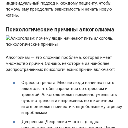
индивидуальный подход к каждому пациенту, чтобы
помочь ему преодолеть зависимость и начать новую
жизнь.
Психологические причины алкоголизма
Алкоголизм — это сложная проблема, которая имеет
множество причин. Однако, некоторые из наиболее
распространенных психологических причин включают:
Стресс и тревога: Многие люди начинают пить
алкоголь, чтобы справиться со стрессом и
тревогой. Алкоголь может временно уменьшить
чувство тревоги и напряжения, но в конечном
итоге он может привести к еще большему стрессу
и проблемам.
Депрессия: Депрессия — это еще одна
распространенная причина алкоголизма. Люди,