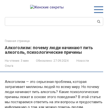
Перейти
к
контенту
Поиск:
Главная страница
Алкоголизм: почему люди начинают пить
алкоголь, психологические причины
На чтение:
3 мин
Обновлено:
27.09.2024
Новости
Ольга
Алкоголизм — это серьезная проблема, которая
затрагивает миллионы людей по всему миру. Но почему
люди начинают пить алкоголь? Какие психологические
причины лежат в основе этого поведения? В этой статье
мы постараемся ответить на эти вопросы и предоставить
информацию о том, как можно помочь людям,