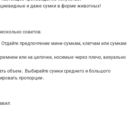
ециевидные и даже сумки в форме животных!
 несколько советов:
 Отдайте предпочтение мини-сумкам, клатчам или сумкам
ремнем или на цепочке, носимые через плечо, визуально
ть объем․ Выбирайте сумки среднего и большого
сировать пропорции․
авил: