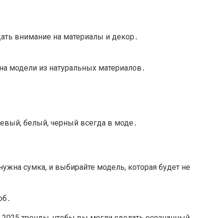
щать внимание на материалы и декор․
на модели из натуральных материалов․
евый, белый, черный всегда в моде․
нужна сумка, и выбирайте модель, которая будет не
об․
 2025 тренды, чтобы вы могли сделать осознанный