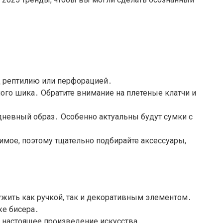
од рептилию или перфорацией․
ого шика․ Обратите внимание на плетеные клатчи и
дневный образ․ Особенно актуальны будут сумки с
мое, поэтому тщательно подбирайте аксессуары,
ужить как ручкой, так и декоративным элементом․
же бисера․
о настоящее произведение искусства․