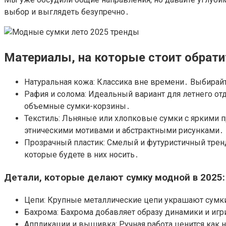
выбор и выглядеть безупречно․
Материалы, на которые стоит обрати
Натуральная кожа: Классика вне времени․ Выбирайт
Рафия и солома: Идеальный вариант для летнего от
объемные сумки-корзины․
Текстиль: Льняные или хлопковые сумки с яркими п
этническими мотивами и абстрактными рисунками․
Прозрачный пластик: Смелый и футуристичный трен
которые будете в них носить․
Детали, которые делают сумку модной в 2025:
Цепи: Крупные металлические цепи украшают сумки 
Бахрома: Бахрома добавляет образу динамики и игр
Аппликации и вышивка: Ручная работа ценится как 