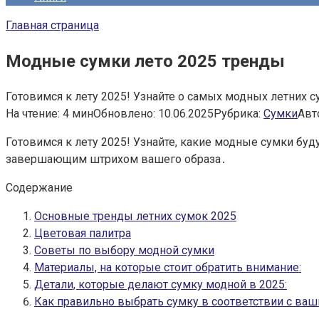
Главная страница
Модные сумки лето 2025 тренды
Готовимся к лету 2025! Узнайте о самых модных летних 
На чтение:
4 мин
Обновлено:
10.06.2025
Рубрика:
Сумки
Авт
Готовимся к лету 2025! Узнайте, какие модные сумки буд
завершающим штрихом вашего образа․
Содержание
Основные тренды летних сумок 2025
Цветовая палитра
Советы по выбору модной сумки
Материалы, на которые стоит обратить внимание:
Детали, которые делают сумку модной в 2025:
Как правильно выбрать сумку в соответствии с ва