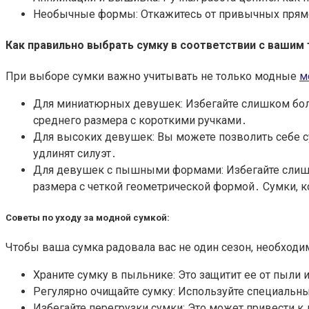
Необычные формы: Откажитесь от привычных прямо
Как правильно выбрать сумку в соответствии с вашим
При выборе сумки важно учитывать не только модные
м
Для миниатюрных девушек: Избегайте слишком боль
среднего размера с короткими ручками․
Для высоких девушек: Вы можете позволить себе с
удлинят силуэт․
Для девушек с пышными формами: Избегайте слишк
размера с четкой геометрической формой․ Сумки, к
Советы по уходу за модной сумкой:
Чтобы ваша сумка радовала вас не один сезон, необходи
Храните сумку в пыльнике: Это защитит ее от пыли 
Регулярно очищайте сумку: Используйте специальны
Избегайте перегрузки сумки: Это может привести 