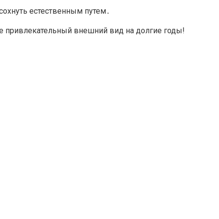
ысохнуть естественным путем․
ее привлекательный внешний вид на долгие годы!