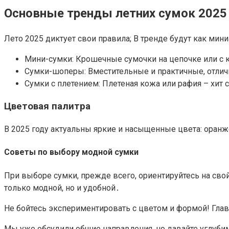
Основные тренды летних сумок 2025
Лето 2025 диктует свои правила; В тренде будут как ми
Мини-сумки: Крошечные сумочки на цепочке или с 
Сумки-шоперы: Вместительные и практичные, отлич
Сумки с плетением: Плетеная кожа или рафия – хит
Цветовая палитра
В 2025 году актуальны яркие и насыщенные цвета: оранж
Советы по выбору модной сумки
При выборе сумки, прежде всего, ориентируйтесь на свой
только модной, но и удобной․
Не бойтесь экспериментировать с цветом и формой! Гла
Мы уже обсудили общие направления, но давайте углуби