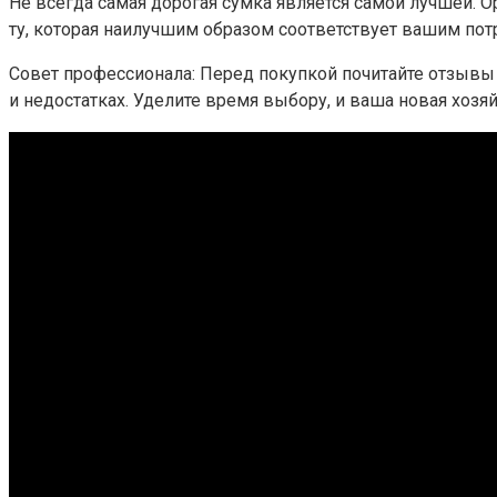
Не всегда самая дорогая сумка является самой лучшей. 
ту, которая наилучшим образом соответствует вашим пот
Совет профессионала: Перед покупкой почитайте отзывы
и недостатках. Уделите время выбору, и ваша новая хоз