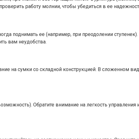
проверить работу молнии, чтобы убедиться в ее надежност
 иногда поднимать ее (например, при преодолении ступенек
ть вам неудобства.
имание на сумки со складной конструкцией. В сложенном в
 возможность). Обратите внимание на легкость управления