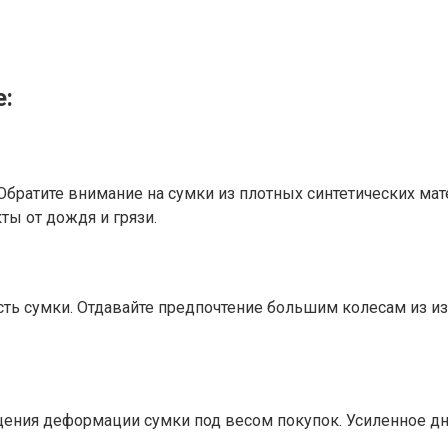
е:
братите внимание на сумки из плотных синтетических мате
ы от дождя и грязи.
сть сумки. Отдавайте предпочтение большим колесам из и
щения деформации сумки под весом покупок. Усиленное дн