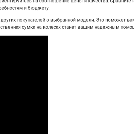
Ориентируйтесь на соотношение цены и качества. Сравнит
ребностям и бюджету.
 других покупателей о выбранной модели. Это поможет в
яйственная сумка на колесах станет вашим надежным помо