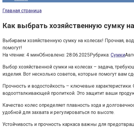
Главная страница
Как выбрать хозяйственную сумку на
Выбираем хозяйственную сумку на колесах! Прочная, водо
помогут!
На чтение:
4 мин
Обновлено:
28.06.2025
Рубрика:
Сумки
Авт
Выбор хозяйственной сумки на колесах – задача, требую
изделия. Вот несколько советов, которые помогут вам с
Прочность и водостойкость – ключевые характеристики. О
водоотталкивающей пропиткой. Это защитит ваши продукт
Качество колес определяет плавность хода и долговечно
удобной для захвата и регулироваться по высоте.
Устойчивость и прочность каркаса важны для предотвра