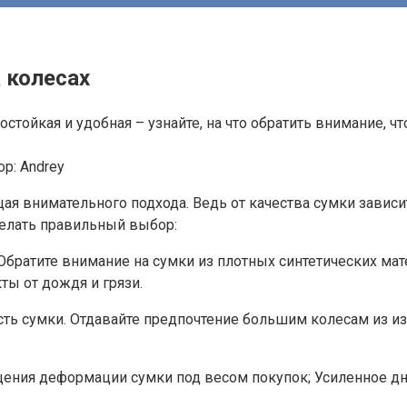
 колесах
стойкая и удобная – узнайте, на что обратить внимание, ч
ор:
Andrey
щая внимательного подхода. Ведь от качества сумки завис
делать правильный выбор:
братите внимание на сумки из плотных синтетических мате
ы от дождя и грязи.
сть сумки. Отдавайте предпочтение большим колесам из и
щения деформации сумки под весом покупок; Усиленное дн