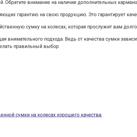
й. Обратите внимание на наличие дополнительных кармано
яющих гарантию на свою продукцию. Это гарантирует каче
ственную сумку на колесах, которая прослужит вам долго
щая внимательного подхода. Ведь от качества сумки завис
делать правильный выбор:
нной сумки на колесах хорошего качества: