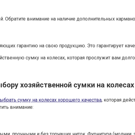
й. Обратите внимание на наличие дополнительных кармано
яющих гарантию на свою продукцию. Это гарантирует каче
ственную сумку на колесах, которая прослужит вам долго
ору хозяйственной сумки на колесах 
выбрать сумку на колесах хорошего качества
, которая дей
тить внимание:
и, прочными и без торчащих ниток. Фурнитура (молнии, з