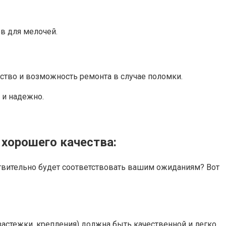
в для мелочей.
ство и возможность ремонта в случае поломки.
 и надежно.
хорошего качества:
ствительно будет соответствовать вашим ожиданиям? Вот
астежки, крепления) должна быть качественной и легко