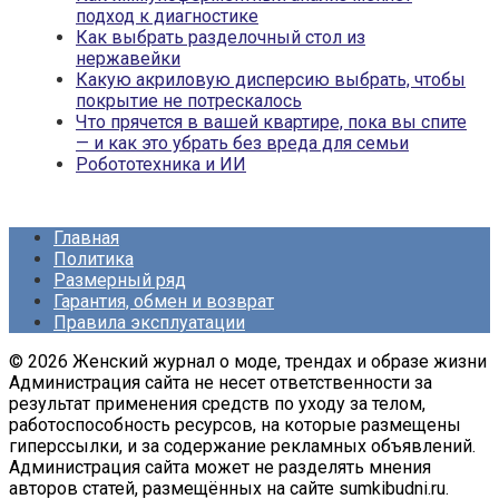
подход к диагностике
Как выбрать разделочный стол из
нержавейки
Какую акриловую дисперсию выбрать, чтобы
покрытие не потрескалось
Что прячется в вашей квартире, пока вы спите
— и как это убрать без вреда для семьи
Робототехника и ИИ
Главная
Политика
Размерный ряд
Гарантия, обмен и возврат
Правила эксплуатации
© 2026 Женский журнал о моде, трендах и образе жизни
Администрация сайта не несет ответственности за
результат применения средств по уходу за телом,
работоспособность ресурсов, на которые размещены
гиперссылки, и за содержание рекламных объявлений.
Администрация сайта может не разделять мнения
авторов статей, размещённых на сайте sumkibudni.ru.