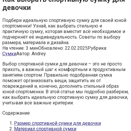
девочки
Подбери идеальную спортивную сумку для своей юной
спортсменки! Узнай, как выбрать стильную и
практичную сумку, которая вместит всё необходимое и
подчеркнёт её индивидуальность. Советы по выбору
размера, материала и дизайна.
На чтение:
3 мин
Обновлено:
22.02.2025
Рубрика:
Сумки
Автор:
Andrey
Выбор спортивной сумки для девочки – это не просто
прихоть, а важный шаг к комфортным и продуктивным
занятиям спортом. Правильно подобранная сумка
поможет организовать вещи, защитить их от
повреждений и, конечно, дополнить стильный образ
юной спортсменки. В этой статье мы подробно разберем,
как выбрать идеальную спортивную сумку для девочки,
учитывая все важные критерии.
Содержание
Размер спортивной сумки для девочки
Материал спортивной сумки