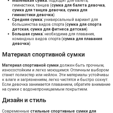
Маленькая сумка⁚
подходит для балета,
гимнастики, танцев (
сумка для балета девочка
,
сумка для танцев девочка
,
сумка для
гимнастики девочка
).
Средняя сумка⁚
универсальный вариант для
большинства видов спорта (
сумка для спорта
детская
,
сумка для фитнеса детская
).
Большая сумка⁚
необходима для плавания,
командных видов спорта (
сумка для плавания
девочка
).
Материал спортивной сумки
Материал спортивной сумки
должен быть прочным,
износостойким и легко моющимся. Отличным выбором
станет полиэстер или нейлон. Эти материалы устойчивы
к влаге и загрязнениям, легко чистятся и быстро сохнут.
Если девочка занимается плаванием, обратите внимание
на сумки с водонепроницаемым покрытием.
Дизайн и стиль
Современные
стильные спортивные сумки для