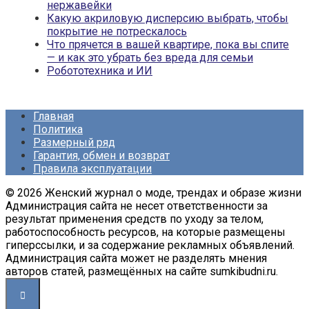
нержавейки
Какую акриловую дисперсию выбрать, чтобы
покрытие не потрескалось
Что прячется в вашей квартире, пока вы спите
— и как это убрать без вреда для семьи
Робототехника и ИИ
Главная
Политика
Размерный ряд
Гарантия, обмен и возврат
Правила эксплуатации
© 2026 Женский журнал о моде, трендах и образе жизни
Администрация сайта не несет ответственности за
результат применения средств по уходу за телом,
работоспособность ресурсов, на которые размещены
гиперссылки, и за содержание рекламных объявлений.
Администрация сайта может не разделять мнения
авторов статей, размещённых на сайте sumkibudni.ru.