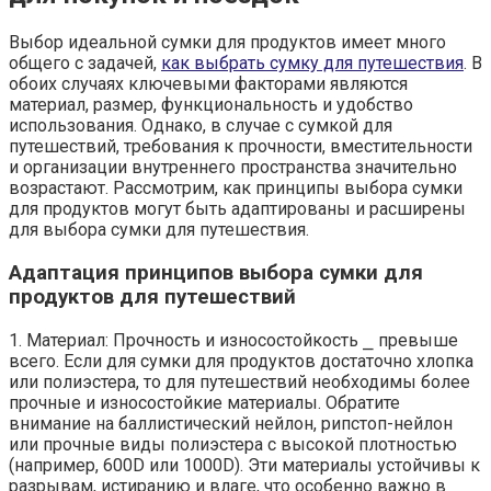
Выбор идеальной сумки для продуктов имеет много
общего с задачей,
как выбрать сумку для путешествия
. В
обоих случаях ключевыми факторами являются
материал, размер, функциональность и удобство
использования. Однако, в случае с сумкой для
путешествий, требования к прочности, вместительности
и организации внутреннего пространства значительно
возрастают. Рассмотрим, как принципы выбора сумки
для продуктов могут быть адаптированы и расширены
для выбора сумки для путешествия.
Адаптация принципов выбора сумки для
продуктов для путешествий
1. Материал: Прочность и износостойкость ⎯ превыше
всего. Если для сумки для продуктов достаточно хлопка
или полиэстера, то для путешествий необходимы более
прочные и износостойкие материалы. Обратите
внимание на баллистический нейлон, рипстоп-нейлон
или прочные виды полиэстера с высокой плотностью
(например, 600D или 1000D). Эти материалы устойчивы к
разрывам, истиранию и влаге, что особенно важно в