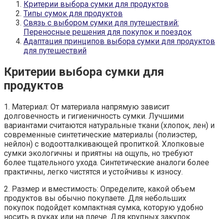
Критерии выбора сумки для продуктов
Типы сумок для продуктов
Связь с выбором сумки для путешествий:
Переносные решения для покупок и поездок
Адаптация принципов выбора сумки для продуктов
для путешествий
Критерии выбора сумки для
продуктов
1. Материал: От материала напрямую зависит
долговечность и гигиеничность сумки. Лучшими
вариантами считаются натуральные ткани (хлопок, лен) и
современные синтетические материалы (полиэстер,
нейлон) с водоотталкивающей пропиткой. Хлопковые
сумки экологичны и приятны на ощупь, но требуют
более тщательного ухода. Синтетические аналоги более
практичны, легко чистятся и устойчивы к износу.
2. Размер и вместимость: Определите, какой объем
продуктов вы обычно покупаете. Для небольших
покупок подойдет компактная сумка, которую удобно
носить в руках или на плече. Для крупных закупок