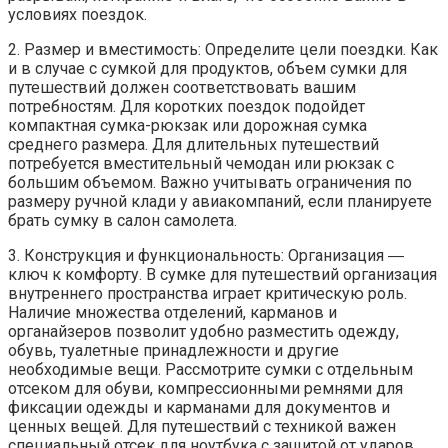
условиях поездок.
2. Размер и вместимость: Определите цели поездки. Как
и в случае с сумкой для продуктов, объем сумки для
путешествий должен соответствовать вашим
потребностям. Для коротких поездок подойдет
компактная сумка-рюкзак или дорожная сумка
среднего размера. Для длительных путешествий
потребуется вместительный чемодан или рюкзак с
большим объемом. Важно учитывать ограничения по
размеру ручной клади у авиакомпаний, если планируете
брать сумку в салон самолета.
3. Конструкция и функциональность: Организация ―
ключ к комфорту. В сумке для путешествий организация
внутреннего пространства играет критическую роль.
Наличие множества отделений, карманов и
органайзеров позволит удобно разместить одежду,
обувь, туалетные принадлежности и другие
необходимые вещи. Рассмотрите сумки с отдельным
отсеком для обуви, компрессионными ремнями для
фиксации одежды и карманами для документов и
ценных вещей. Для путешествий с техникой важен
специальный отсек для ноутбука с защитой от ударов.