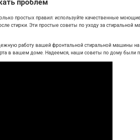
жать проблем
лько простых правил: используйте качественные моющие с
после стирки. Эти простые советы по уходу за стиральной
ежную работу вашей фронтальной стиральной машины на до
рта в вашем доме. Надеемся, наши советы по дому были 