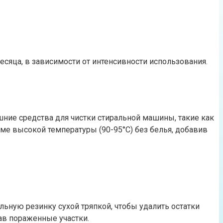
сяца, в зависимости от интенсивности использования.
ние средства для чистки стиральной машины, такие как
ме высокой температуры (90-95°C) без белья, добавив
ьную резинку сухой тряпкой, чтобы удалить остатки
ав пораженные участки.