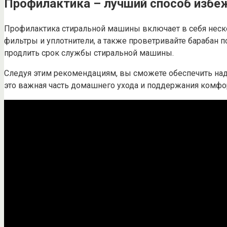
Профилактика – лучший способ избе
Профилактика стиральной машины включает в себя неско
фильтры и уплотнители, а также проветривайте барабан 
продлить срок службы стиральной машины.
Следуя этим рекомендациям, вы сможете обеспечить над
это важная часть домашнего ухода и поддержания комфо