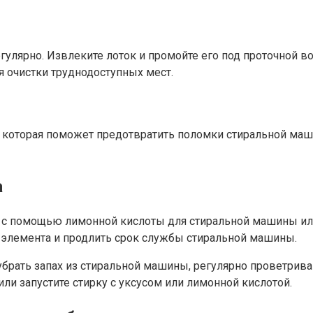
улярно. Извлеките лоток и промойте его под проточной во
 очистки труднодоступных мест.
 которая поможет предотвратить поломки стиральной маш
а
 с помощью лимонной кислоты для стиральной машины или
элемента и продлить срок службы стиральной машины.
убрать запах из стиральной машины, регулярно проветрива
ли запустите стирку с уксусом или лимонной кислотой.