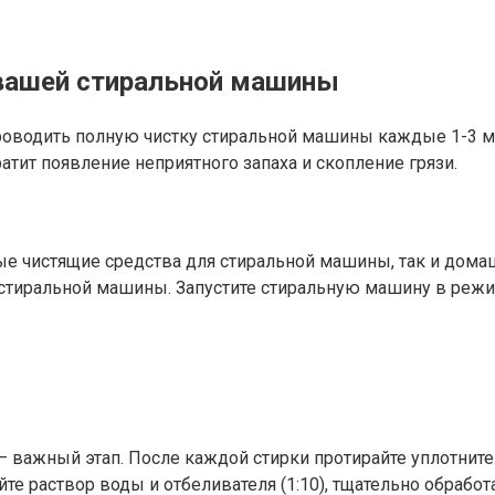
 вашей стиральной машины
роводить полную чистку стиральной машины каждые 1-3 ме
атит появление неприятного запаха и скопление грязи.
е чистящие средства для стиральной машины, так и домаш
 стиральной машины. Запустите стиральную машину в режи
важный этап. После каждой стирки протирайте уплотнител
е раствор воды и отбеливателя (1:10), тщательно обработ