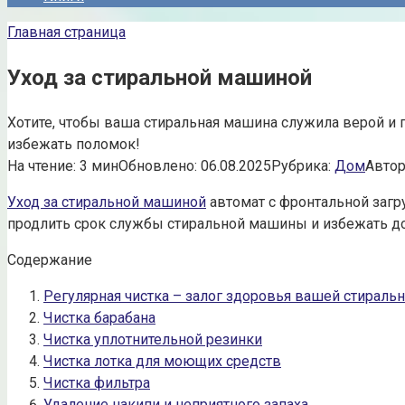
Главная страница
Уход за стиральной машиной
Хотите, чтобы ваша стиральная машина служила верой и 
избежать поломок!
На чтение:
3 мин
Обновлено:
06.08.2025
Рубрика:
Дом
Автор
Уход за стиральной машиной
автомат с фронтальной загр
продлить срок службы стиральной машины и избежать до
Содержание
Регулярная чистка – залог здоровья вашей стирал
Чистка барабана
Чистка уплотнительной резинки
Чистка лотка для моющих средств
Чистка фильтра
Удаление накипи и неприятного запаха