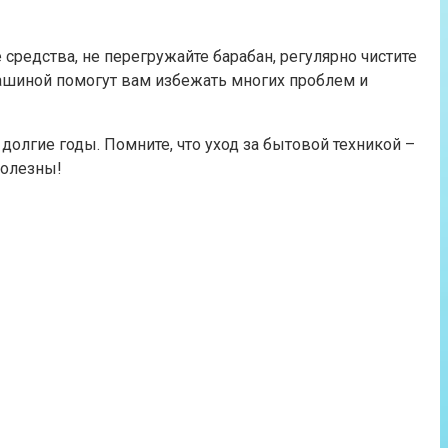
редства, не перегружайте барабан, регулярно чистите
 машиной помогут вам избежать многих проблем и
лгие годы. Помните, что уход за бытовой техникой –
полезны!