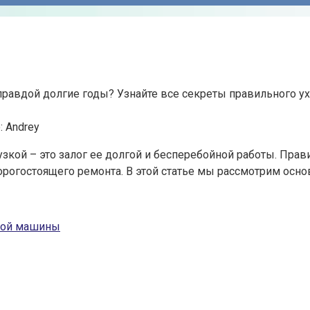
правдой долгие годы? Узнайте все секреты правильного у
:
Andrey
узкой – это залог ее долгой и бесперебойной работы. П
рогостоящего ремонта. В этой статье мы рассмотрим осно
ьной машины