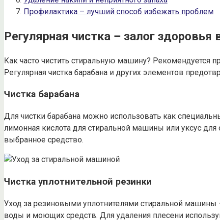
Профилактика – лучший способ избежать проблем
Регулярная чистка – залог здоровья
Как часто чистить стиральную машину? Рекомендуется п
Регулярная чистка барабана и других элементов предотвр
Чистка барабана
Для чистки барабана можно использовать как специальны
лимонная кислота для стиральной машины или уксус для
выбранное средство.
Чистка уплотнительной резинки
Уход за резиновыми уплотнителями стиральной машины – 
воды и моющих средств. Для удаления плесени используйт