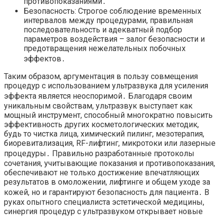
противопоказаниями․
Безопасность: Строгое соблюдение временных
интервалов между процедурами, правильная
последовательность и адекватный подбор
параметров воздействия – залог безопасности и
предотвращения нежелательных побочных
эффектов․
Таким образом, аргументация в пользу совмещения
процедур с использованием ультразвука для усиления
эффекта является неоспоримой․ Благодаря своим
уникальным свойствам, ультразвук выступает как
мощный инструмент, способный многократно повысить
эффективность других косметологических методик,
будь то чистка лица, химический пилинг, мезотерапия,
биоревитализация, RF-лифтинг, микротоки или лазерные
процедуры․ Правильно разработанные протоколы
сочетания, учитывающие показания и противопоказания,
обеспечивают не только достижение впечатляющих
результатов в омоложении, лифтинге и общем уходе за
кожей, но и гарантируют безопасность для пациента․ В
руках опытного специалиста эстетической медицины,
синергия процедур с ультразвуком открывает новые