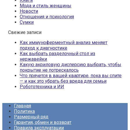
Книги
Мода и стиль женщины
Новости
Отношения и психология
Сумки
Свежие записи
Как иммуноферментный анализ меняет
подход к диагностике
Как выбрать разделочный стол из
нержавейки
Какую акриловую дисперсию выбрать, чтобы
покрытие не потрескалось
Что прячется в вашей квартире, пока вы спите
— и как это убрать без вреда для семьи
Робототехника и ИИ
Главная
Политика
Размерный ряд
Гарантия, обмен и возврат
Правила эксплуатации