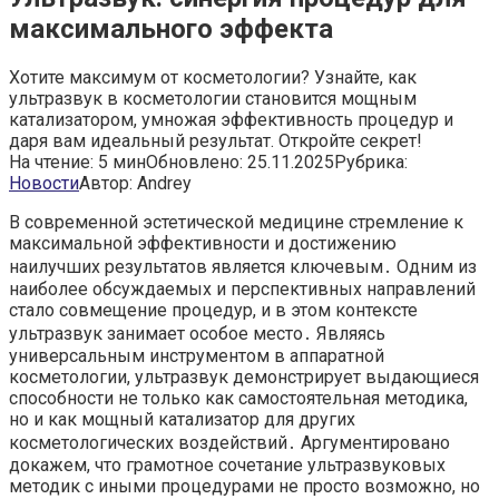
максимального эффекта
Хотите максимум от косметологии? Узнайте, как
ультразвук в косметологии становится мощным
катализатором, умножая эффективность процедур и
даря вам идеальный результат. Откройте секрет!
На чтение:
5 мин
Обновлено:
25.11.2025
Рубрика:
Новости
Автор:
Andrey
В современной эстетической медицине стремление к
максимальной эффективности и достижению
наилучших результатов является ключевым․ Одним из
наиболее обсуждаемых и перспективных направлений
стало совмещение процедур, и в этом контексте
ультразвук занимает особое место․ Являясь
универсальным инструментом в аппаратной
косметологии, ультразвук демонстрирует выдающиеся
способности не только как самостоятельная методика,
но и как мощный катализатор для других
косметологических воздействий․ Аргументировано
докажем, что грамотное сочетание ультразвуковых
методик с иными процедурами не просто возможно, но