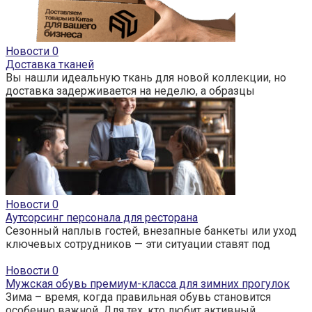
Новости
0
Доставка тканей
Вы нашли идеальную ткань для новой коллекции, но
доставка задерживается на неделю, а образцы
Новости
0
Аутсорсинг персонала для ресторана
Сезонный наплыв гостей, внезапные банкеты или уход
ключевых сотрудников — эти ситуации ставят под
Новости
0
Мужская обувь премиум-класса для зимних прогулок
Зима – время, когда правильная обувь становится
особенно важной. Для тех, кто любит активный