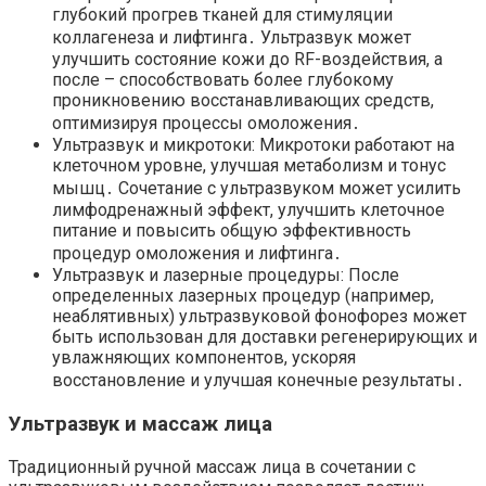
глубокий прогрев тканей для стимуляции
коллагенеза и лифтинга․ Ультразвук может
улучшить состояние кожи до RF-воздействия, а
после – способствовать более глубокому
проникновению восстанавливающих средств,
оптимизируя процессы омоложения․
Ультразвук и микротоки: Микротоки работают на
клеточном уровне, улучшая метаболизм и тонус
мышц․ Сочетание с ультразвуком может усилить
лимфодренажный эффект, улучшить клеточное
питание и повысить общую эффективность
процедур омоложения и лифтинга․
Ультразвук и лазерные процедуры: После
определенных лазерных процедур (например,
неаблятивных) ультразвуковой фонофорез может
быть использован для доставки регенерирующих и
увлажняющих компонентов, ускоряя
восстановление и улучшая конечные результаты․
Ультразвук и массаж лица
Традиционный ручной массаж лица в сочетании с