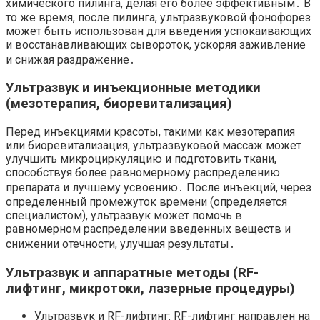
химического пилинга, делая его более эффективным․ В
то же время, после пилинга, ультразвуковой фонофорез
может быть использован для введения успокаивающих
и восстанавливающих сывороток, ускоряя заживление
и снижая раздражение․
Ультразвук и инъекционные методики
(мезотерапия, биоревитализация)
Перед инъекциями красоты, такими как мезотерапия
или биоревитализация, ультразвуковой массаж может
улучшить микроциркуляцию и подготовить ткани,
способствуя более равномерному распределению
препарата и лучшему усвоению․ После инъекций, через
определенный промежуток времени (определяется
специалистом), ультразвук может помочь в
равномерном распределении введенных веществ и
снижении отечности, улучшая результаты․
Ультразвук и аппаратные методы (RF-
лифтинг, микротоки, лазерные процедуры)
Ультразвук и RF-лифтинг: RF-лифтинг направлен на