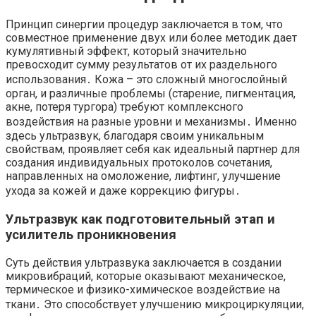
Принцип синергии процедур заключается в том, что
совместное применение двух или более методик дает
кумулятивный эффект, который значительно
превосходит сумму результатов от их раздельного
использования․ Кожа – это сложный многослойный
орган, и различные проблемы (старение, пигментация,
акне, потеря тургора) требуют комплексного
воздействия на разные уровни и механизмы․ Именно
здесь ультразвук, благодаря своим уникальным
свойствам, проявляет себя как идеальный партнер для
создания индивидуальных протоколов сочетания,
направленных на омоложение, лифтинг, улучшение
ухода за кожей и даже коррекцию фигуры․
Ультразвук как подготовительный этап и
усилитель проникновения
Суть действия ультразвука заключается в создании
микровибраций, которые оказывают механическое,
термическое и физико-химическое воздействие на
ткани․ Это способствует улучшению микроциркуляции,