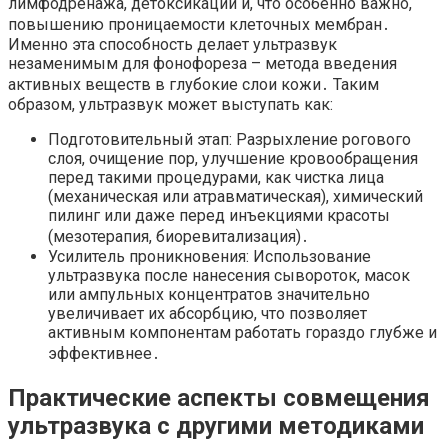
лимфодренажа, детоксикации и, что особенно важно,
повышению проницаемости клеточных мембран․
Именно эта способность делает ультразвук
незаменимым для фонофореза – метода введения
активных веществ в глубокие слои кожи․ Таким
образом, ультразвук может выступать как:
Подготовительный этап: Разрыхление рогового
слоя, очищение пор, улучшение кровообращения
перед такими процедурами, как чистка лица
(механическая или атравматическая), химический
пилинг или даже перед инъекциями красоты
(мезотерапия, биоревитализация)․
Усилитель проникновения: Использование
ультразвука после нанесения сывороток, масок
или ампульных концентратов значительно
увеличивает их абсорбцию, что позволяет
активным компонентам работать гораздо глубже и
эффективнее․
Практические аспекты совмещения
ультразвука с другими методиками