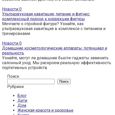
Новости
0
Ультразвуковая кавитация, питание и фитнес:
комплексный подход к коррекции фигуры
Мечтаете о стройной фигуре? Узнайте, как
ультразвуковая кавитация в комплексе с питанием и
тренировками
Новости
0
Домашние косметологические аппараты: потенциал и
реальность
Узнайте, могут ли домашние бьюти-гаджеты заменить
салонный уход. Мы раскроем реальную эффективность
портативных устройств
Поиск
Поиск
Рубрики
Блог
Дети
Дом
Женская красота и здоровье