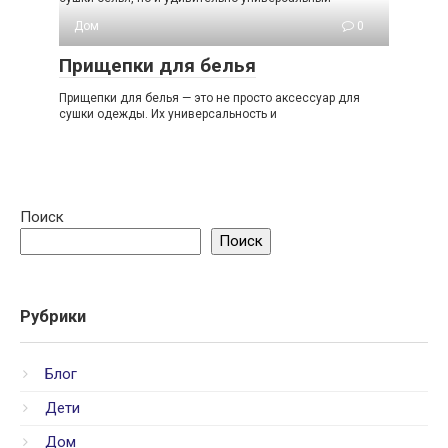
Дом
0
Прищепки для белья
Прищепки для белья — это не просто аксессуар для
сушки одежды. Их универсальность и
Поиск
Поиск
Рубрики
Блог
Дети
Дом