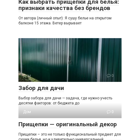
Как выбрать прищепки для белья:
признаки качества без брендов
От автора (личный опыт): Я сушу белье на открытом
балконе 15 этажа. Ветер вырывает
Дом
0
Забор для дачи
Выбор забора для дачи — задача, где нужно учесть
десятки факторов: от бюджета до
Дом
0
Прищепки — оригинальный декор
Прищепки – это не только функциональный предмет для
сушки белья, но и удивительно универсальный