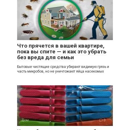
Дом
0
Что прячется в вашей квартире,
пока вы спите — и как это убрать
без вреда для семьи
Бытовые чистящие средства убирают видимую грязь и
часть микробов, но не уничтожают яйца насекомых
Дом
0