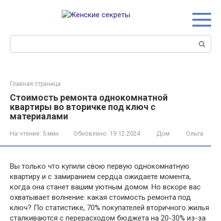
Перейти
к
контенту
Поиск:
Главная страница
Стоимость ремонта однокомнатной
квартиры во вторичке под ключ с
материалами
На чтение:
5 мин
Обновлено:
19.12.2024
Дом
Ольга
Вы только что купили свою первую однокомнатную
квартиру и с замиранием сердца ожидаете момента,
когда она станет вашим уютным домом. Но вскоре вас
охватывает волнение: какая стоимость ремонта под
ключ? По статистике, 70% покупателей вторичного жилья
сталкиваются с перерасходом бюджета на 20-30% из-за