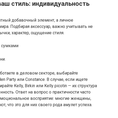
ваш стиль: индивидуальность
ратный добавочный элемент, а личное
ира. Подбирая аксессуар, важно учитывать не
ычки, характер, ощущение стиля.
ни.
ботаете в деловом секторе, выбирайте
n Party или Constance. В случае, если ищете
йте Kelly, Birkin или Kelly picotin — их структура
нность. Ответ на вопрос о практичности часто
 эмоциональное восприятие: многие женщины,
т, что это для них своего рода амулет успеха.