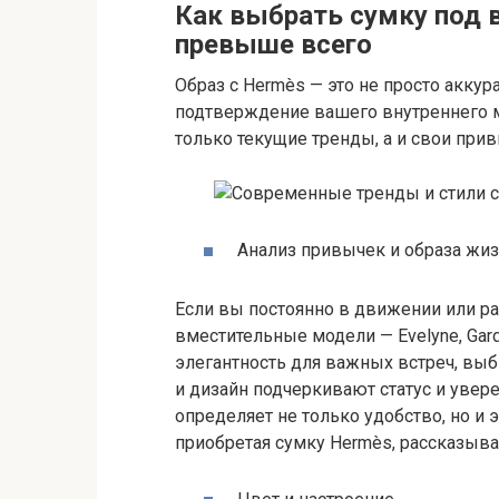
Как выбрать сумку под 
превыше всего
Образ с Hermès — это не просто акку
подтверждение вашего внутреннего м
только текущие тренды, а и свои прив
Анализ привычек и образа жиз
Если вы постоянно в движении или ра
вместительные модели — Evelyne, Garde
элегантность для важных встреч, выбира
и дизайн подчеркивают статус и увере
определяет не только удобство, но и
приобретая сумку Hermès, рассказываю