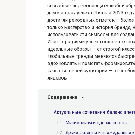
способное перевоплощать любой образ
даже в цену успеха. Лишь в 2023 году 
достигли рекордных отметок — более 
только мастерство и история бренда, 
использовать эти символы для созда
Иллюстрациями успеха становятся зн
идеальные образы — от строгой классик
глобальные тренды меняются быстрее
вдохновлять и помогать формироват
качество своей аудитории — от своб
лидеров.
Содержание
Актуальные сочетания: баланс элег
Минимализм и сдержанность
Яркие акценты и неожиданные 