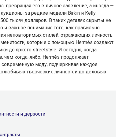
, превращая его в личное заявление, а иногда —
аукционы за редкие модели Birkin и Kelly
500 тысяч долларов. В таких деталях скрыты не
но и важное понимание того, как правильно
ния неповторимых стилей, отражающих личность.
аменитости, которые с помощью Hermès создают
и до яркого streetstyle. И сегодня, когда
, чем когда-либо, Hermès продолжает
ь современную моду, подчеркивая каждое
одолюбивых творческих личностей до деловых
антности и дерзости
контрасты