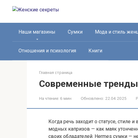
Перейти
к
контенту
Наши магазины
Сумки
Мода и стиль же
Отношения и психология
Книги
Главная страница
Современные тренды 
На чтение:
6 мин
Обновлено:
22.04.2025
Р
Когда речь заходит о статусе, стиле 
модных капризов — как маяк утончен
своих обладателей. Hermes сумки — не