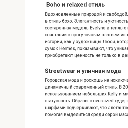
Boho и relaxed стиль
Вдохновленные природой и свободой, 
в стиль бохо. Элегантность и уютност
состаренная модель Evelyne в теплых
сочетании с прогулочным платьем из
истории, как у художницы Люси, кот
сумок Hermès, показывают, что уника
приобретают ценность не только в д
Streetwear и уличная мода
Городская мода и роскошь не исключа
динамичный современный стиль. В 20
использованием небольших Kelly и ми
статусность. Образы с oversized худ
шарфами подчеркивают, что элегантно
помогая выделиться среди серой мас