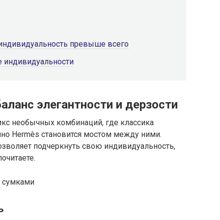
: индивидуальность превыше всего
е индивидуальности
аланс элегантности и дерзости
кс необычных комбинаций, где классика
нно Hermès становится мостом между ними.
озволяет подчеркнуть свою индивидуальность,
почитаете.
ь