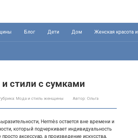
нщины
Блог
Дети
Дом
Женская красота 
и стили с сумками
убрика:
Мода и стиль женщины
Автор:
Ольга
и выразительности, Hermès остается вне времени и
ности, который подчеркивает индивидуальность
 просто аксессуар, а произведение искусства,