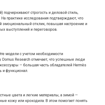
й) подчеркивают строгость и деловой стиль,
 На практике исследования подтверждают, что
й эмоциональный отклик, повышая настроение и
ных выступлений и переговоров.
йте модели с учетом необходимости
у Domus Research отмечает, что успешные люди
сессуары — большая часть обладателей Hermès
ь и функционал.
тные цвета и легкие материалы, а зимой —
ные кожу или крокодила. В этом помогает понять