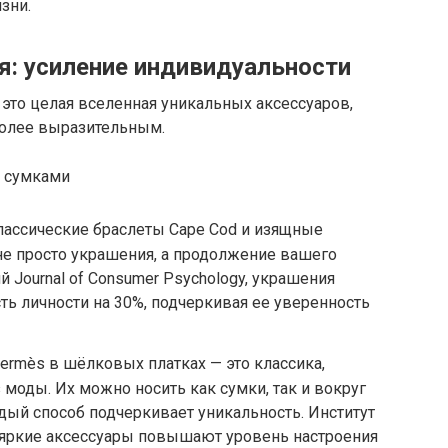
зни.
я: усиление индивидуальности
 это целая вселенная уникальных аксессуаров,
более выразительным.
лассические браслеты Cape Cod и изящные
 не просто украшения, а продолжение вашего
 Journal of Consumer Psychology, украшения
ь личности на 30%, подчеркивая ее уверенность
ermès в шёлковых платках — это классика,
 моды. Их можно носить как сумки, так и вокруг
ждый способ подчеркивает уникальность. Институт
о яркие аксессуары повышают уровень настроения