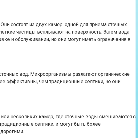
Они состоят из двух камер: одной для приема сточных
 легкие частицы всплывают на поверхность. Затем вода
овке и обслуживании, но они могут иметь ограничения в
 сточных вод. Микроорганизмы разлагают органические
лее эффективны, чем традиционные септики, но они
ой или нескольких камер, где сточные воды смешиваются с
традиционные септики, и могут быть более
 дорогими.