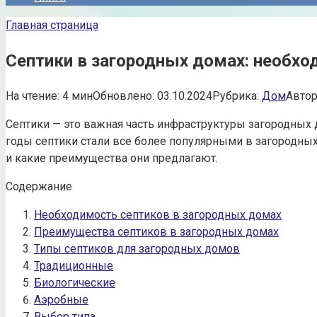
Главная страница
Септики в загородных домах: необх
На чтение:
4 мин
Обновлено:
03.10.2024
Рубрика:
Дом
Автор
Септики — это важная часть инфраструктуры загородных 
годы септики стали все более популярными в загородных 
и какие преимущества они предлагают.
Содержание
Необходимость септиков в загородных домах
Преимущества септиков в загородных домах
Типы септиков для загородных домов
Традиционные
Биологические
Аэробные
Выбор типа