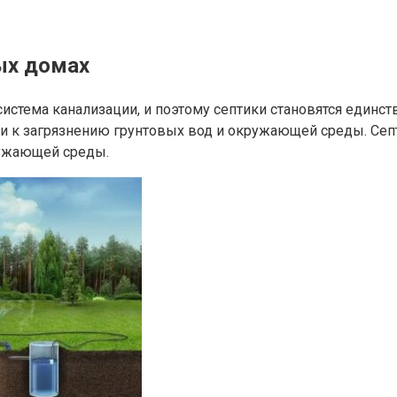
ых домах
система канализации, и поэтому септики становятся единс
сти к загрязнению грунтовых вод и окружающей среды. Се
ружающей среды.