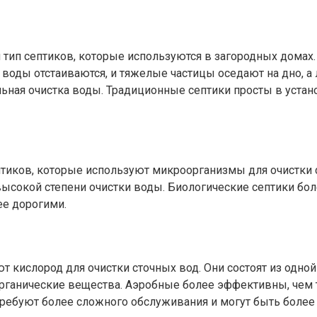
тип септиков, которые используются в загородных домах. 
 воды отстаиваются, и тяжелые частицы оседают на дно, а
льная очистка воды. Традиционные септики просты в устан
птиков, которые используют микроорганизмы для очистки
 высокой степени очистки воды. Биологические септики бо
ее дорогими.
т кислород для очистки сточных вод. Они состоят из одн
органические вещества. Аэробные более эффективны, чем 
требуют более сложного обслуживания и могут быть более