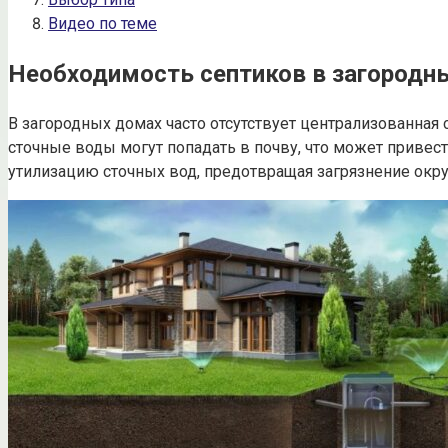
Видео по теме
Необходимость септиков в загородн
В загородных домах часто отсутствует централизованная 
сточные воды могут попадать в почву, что может приве
утилизацию сточных вод, предотвращая загрязнение ок