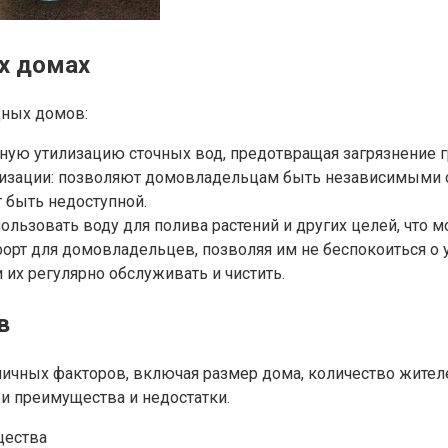
х домах
дных домов:
сную утилизацию сточных вод, предотвращая загрязнение
изации: позволяют домовладельцам быть независимыми о
т быть недоступной.
ользовать воду для полива растений и других целей, что м
орт для домовладельцев, позволяя им не беспокоиться о 
 их регулярно обслуживать и чистить.
в
личных факторов, включая размер дома, количество жителе
и преимущества и недостатки.