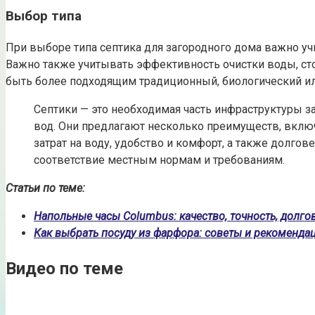
Выбор типа
При выборе типа септика для загородного дома важно уч
Важно также учитывать эффективность очистки воды, сто
быть более подходящим традиционный, биологический ил
Септики — это необходимая часть инфраструктуры з
вод. Они предлагают несколько преимуществ, вклю
затрат на воду, удобство и комфорт, а также долгов
соответствие местным нормам и требованиям.
Статьи по теме:
Напольные часы Columbus: качество, точность, долго
Как выбрать посуду из фарфора: советы и рекоменда
Видео по теме