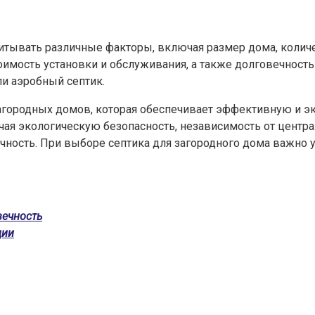
итывать различные факторы, включая размер дома, количе
имость установки и обслуживания, а также долговечность 
и аэробный септик.
агородных домов, которая обеспечивает эффективную и э
чая экологическую безопасность, независимость от центр
ечность. При выборе септика для загородного дома важно у
вечность
ции