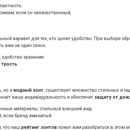
пактность.
омкам‚ если он некачественный;
ьный вариант для тех‚ кто ценит удобство. При выборе о
ь вам не один сезон.
‚ удобство хранения.
 трость
.
‚ но и
модный зонт
‚ существует множество стильных и н
ркнет вашу индивидуальность и обеспечит
защиту от дож
енные материалы‚ стильный внешний вид.
‚ если бренд именитый.
‚ что наш
рейтинг зонтов
помог вам разобраться в этом м