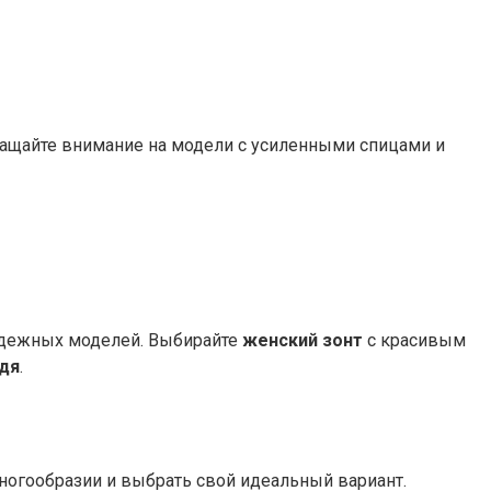
бращайте внимание на модели с усиленными спицами и
адежных моделей. Выбирайте
женский зонт
с красивым
дя
.
ногообразии и выбрать свой идеальный вариант.