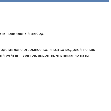
лать правильный выбор.
представлено огромное количество моделей‚ но как
ный
рейтинг зонтов
‚ акцентируя внимание на их