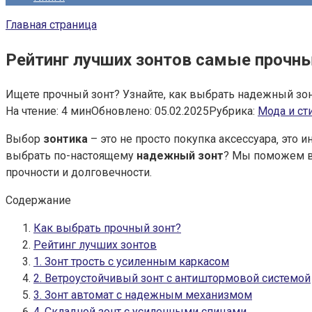
Главная страница
Рейтинг лучших зонтов самые прочн
Ищете прочный зонт? Узнайте, как выбрать надежный зо
На чтение:
4 мин
Обновлено:
05.02.2025
Рубрика:
Мода и с
Выбор
зонтика
– это не просто покупка аксессуара‚ это 
выбрать по-настоящему
надежный зонт
? Мы поможем в
прочности и долговечности.
Содержание
Как выбрать прочный зонт?
Рейтинг лучших зонтов
1. Зонт трость с усиленным каркасом
2. Ветроустойчивый зонт с антиштормовой системой
3. Зонт автомат с надежным механизмом
4. Складной зонт с усиленными спицами