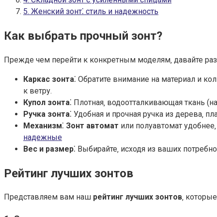
5. Женский зонт⁚ стиль и надежность
Как выбрать
прочный зонт
?
Прежде чем перейти к конкретным моделям‚ давайте раз
Каркас зонта
⁚ Обратите внимание на материал и ко
к ветру.
Купол зонта
⁚ Плотная‚ водоотталкивающая ткань (
Ручка зонта
⁚ Удобная и прочная ручка из дерева‚ 
Механизм
⁚
Зонт автомат
или полуавтомат удобнее‚
надежные
Вес и размер
⁚ Выбирайте‚ исходя из ваших потребно
Рейтинг лучших зонтов
Представляем вам наш
рейтинг лучших зонтов
‚ которы