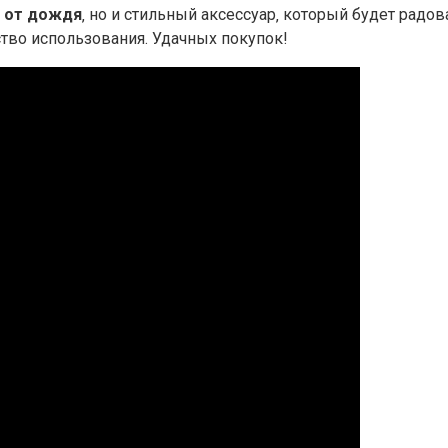
 от дождя
‚ но и стильный аксессуар‚ который будет рад
ство использования. Удачных покупок!