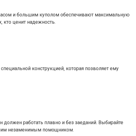
аркасом и большим куполом обеспечивают максимальную
‚ кто ценит надежность.
н специальной конструкцией‚ которая позволяет ему
н должен работать плавно и без заеданий. Выбирайте
шим незаменимым помощником.