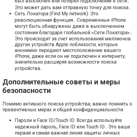
был выключен или потерял подключение к сети․
Это может дать вам отправную точку для поиска․
Сеть Локатора (Find My network): Это
революционная функция․ Современные iPhone
могут быть обнаружены даже в выключенном
состоянии благодаря глобальной «Сети Локатора»․
Это происходит за счет использования миллионов
других устройств Apple поблизости‚ которые
анонимно передают местоположение вашего
iPhone‚ даже если он не подключен к интернету‚
значительно расширяя возможности поиска
устройства․
Дополнительные советы и меры
безопасности
Помимо активного поиска устройства‚ важно помнить о
превентивных мерах и общей конфиденциальности:
Пароли и Face ID/Touch ID: Всегда используйте
надежный пароль‚ Face ID или Touch ID․ Это ваша
первая и самая важная линия защиты личных