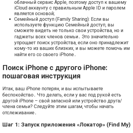
облачный сервис Apple‚ поэтому доступ к вашему
iCloud аккаунту с правильным Apple ID и паролем
является основой;
Семейный доступ (Family Sharing): Если вы
используете функцию Семейный доступ‚ вы
сможете видеть не только свои устройства‚ но и
гаджеты всех членов семьи․ Это значительно
упрощает поиск устройства‚ если оно принадлежит
кому-то из ваших близких‚ и вы можете помочь им
найти его со своего iPhone․
Поиск iPhone с другого iPhone:
пошаговая инструкция
Итак‚ ваш iPhone потерян‚ и вы испытываете
беспокойство․ Что делать‚ если у вас под рукой есть
другой iPhone – свой запасной или устройство друга/
члена семьи? Следуйте этим шагам‚ чтобы начать
отслеживание․
Шаг 1: Запуск приложения «Локатор» (Find My)