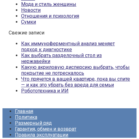
Мода и стиль женщины
Новости
Отношения и психология
Сумки
Свежие записи
Как иммуноферментный анализ меняет
подход к диагностике
Как выбрать разделочный стол из
нержавейки
Какую акриловую дисперсию выбрать, чтобы
покрытие не потрескалось
Что прячется в вашей квартире, пока вы спите
— и как это убрать без вреда для семьи
Робототехника и ИИ
Главная
Политика
Размерный ряд
Гарантия, обмен и возврат
Правила эксплуатации