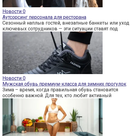
Новости
0
Аутсорсинг персонала для ресторана
Сезонный наплыв гостей, внезапные банкеты или уход
ключевых сотрудников — эти ситуации ставят под
Новости
0
Мужская обувь премиум-класса для зимних прогулок
Зима – время, когда правильная обувь становится
особенно важной. Для тех, кто любит активный