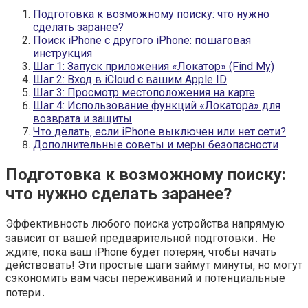
Подготовка к возможному поиску: что нужно
сделать заранее?
Поиск iPhone с другого iPhone: пошаговая
инструкция
Шаг 1: Запуск приложения «Локатор» (Find My)
Шаг 2: Вход в iCloud с вашим Apple ID
Шаг 3: Просмотр местоположения на карте
Шаг 4: Использование функций «Локатора» для
возврата и защиты
Что делать‚ если iPhone выключен или нет сети?
Дополнительные советы и меры безопасности
Подготовка к возможному поиску:
что нужно сделать заранее?
Эффективность любого поиска устройства напрямую
зависит от вашей предварительной подготовки․ Не
ждите‚ пока ваш iPhone будет потерян‚ чтобы начать
действовать! Эти простые шаги займут минуты‚ но могут
сэкономить вам часы переживаний и потенциальные
потери․