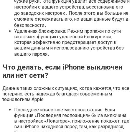
чужие руки․ Эта функция удалит все содержимое и
настройки с вашего устройства‚ восстановив его
до заводских настроек․ После этого вы больше не
сможете отслеживать его‚ но ваши данные будут в
безопасности․
Удаленная блокировка: Режим пропажи по сути
включает функцию удаленной блокировки‚
которая эффективно предотвращает доступ к
вашим данным и использованию устройства без
вашего пароля․
Что делать‚ если iPhone выключен
или нет сети?
Даже в таких сложных ситуациях‚ когда кажется‚ что все
потеряно‚ есть надежда благодаря современным
технологиям Apple:
Последнее известное местоположение: Если
функция «Последняя геопозиция» была включена
в настройках «Локатора»‚ приложение покажет‚ где
ваш iPhone находился перед тем‚ как разрядился‚