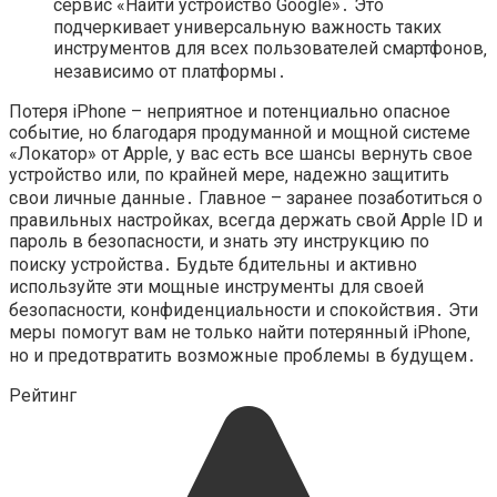
сервис «Найти устройство Google»․ Это
подчеркивает универсальную важность таких
инструментов для всех пользователей смартфонов‚
независимо от платформы․
Потеря iPhone – неприятное и потенциально опасное
событие‚ но благодаря продуманной и мощной системе
«Локатор» от Apple‚ у вас есть все шансы вернуть свое
устройство или‚ по крайней мере‚ надежно защитить
свои личные данные․ Главное – заранее позаботиться о
правильных настройках‚ всегда держать свой Apple ID и
пароль в безопасности‚ и знать эту инструкцию по
поиску устройства․ Будьте бдительны и активно
используйте эти мощные инструменты для своей
безопасности‚ конфиденциальности и спокойствия․ Эти
меры помогут вам не только найти потерянный iPhone‚
но и предотвратить возможные проблемы в будущем․
Рейтинг