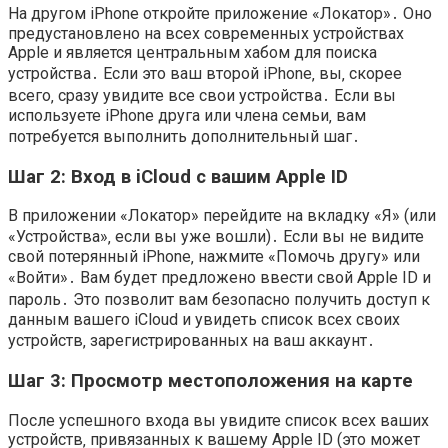
На другом iPhone откройте приложение «Локатор»․ Оно
предустановлено на всех современных устройствах
Apple и является центральным хабом для поиска
устройства․ Если это ваш второй iPhone‚ вы‚ скорее
всего‚ сразу увидите все свои устройства․ Если вы
используете iPhone друга или члена семьи‚ вам
потребуется выполнить дополнительный шаг․
Шаг 2: Вход в iCloud с вашим Apple ID
В приложении «Локатор» перейдите на вкладку «Я» (или
«Устройства»‚ если вы уже вошли)․ Если вы не видите
свой потерянный iPhone‚ нажмите «Помочь другу» или
«Войти»․ Вам будет предложено ввести свой Apple ID и
пароль․ Это позволит вам безопасно получить доступ к
данным вашего iCloud и увидеть список всех своих
устройств‚ зарегистрированных на ваш аккаунт․
Шаг 3: Просмотр местоположения на карте
После успешного входа вы увидите список всех ваших
устройств‚ привязанных к вашему Apple ID (это может