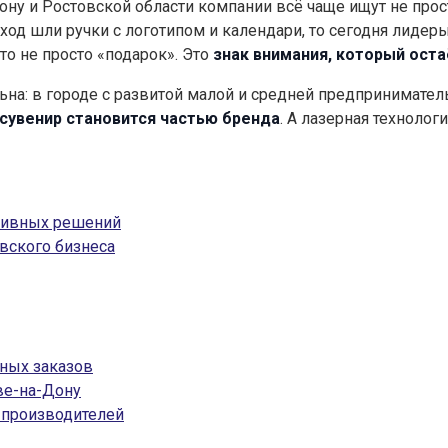
ну и Ростовской области компании всё чаще ищут не прос
в ход шли ручки с логотипом и календари, то сегодня лид
Это не просто «подарок». Это
знак внимания, который оста
льна: в городе с развитой малой и средней предпринимате
сувенир становится частью бренда
. А лазерная технолог
тивных решений
вского бизнеса
ных заказов
ве-на-Дону
 производителей