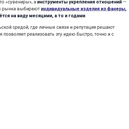
то «сувениры», а
инструменты укрепления отношений
—
еры рынка выбирают
индивидуальные изделия из фанеры
,
ётся на виду месяцами, а то и годами
.
льской средой, где личные связи и репутация решают
ия позволяет реализовать эту идею быстро, точно и с