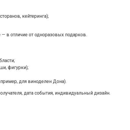
торанов, кейтеринга);
е
— в отличие от одноразовых подарков.
бласти;
и, фигурки);
пример, для виноделен Дона).
получателя, дата события, индивидуальный дизайн.