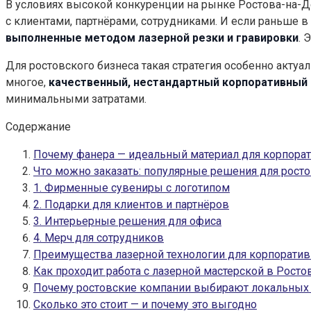
В условиях высокой конкуренции на рынке Ростова-на-До
с клиентами, партнёрами, сотрудниками. И если раньше 
выполненные методом лазерной резки и гравировки
. 
Для ростовского бизнеса такая стратегия особенно актуа
многое,
качественный, нестандартный корпоративный 
минимальными затратами.
Содержание
Почему фанера — идеальный материал для корпора
Что можно заказать: популярные решения для росто
1. Фирменные сувениры с логотипом
2. Подарки для клиентов и партнёров
3. Интерьерные решения для офиса
4. Мерч для сотрудников
Преимущества лазерной технологии для корпоратив
Как проходит работа с лазерной мастерской в Росто
Почему ростовские компании выбирают локальных
Сколько это стоит — и почему это выгодно