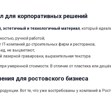
л для корпоративных решений
, эстетичный и технологичный материал
, который идеаль
ностью, ручной работой;
т IT-компаний до строительных фирм и ресторанов;
вид, не выцветают;
 лазерной гравировки, выразительная текстура.
 при умеренной стоимости. В отличие от пластика или деш
ения для ростовского бизнеса
родукции. Вот те, что уже востребованы у компаний в Рос