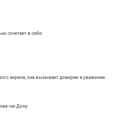
но сочетает в себе:
ёвого акрила, она вызывает доверие и уважение.
тове-на-Дону: