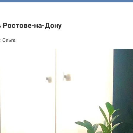
в Ростове-на-Дону
:
Ольга