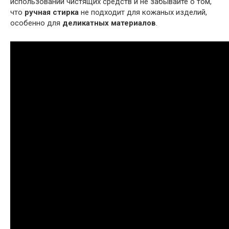
использовании чистящих средств и не забывайте о том,
что
ручная стирка
не подходит для кожаных изделий,
особенно для
деликатных материалов
.