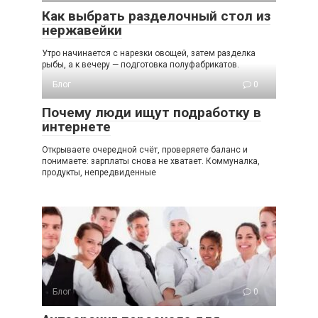
Как выбрать разделочный стол из
нержавейки
Утро начинается с нарезки овощей, затем разделка
рыбы, а к вечеру — подготовка полуфабрикатов.
Блог
0
Почему люди ищут подработку в
интернете
Открываете очередной счёт, проверяете баланс и
понимаете: зарплаты снова не хватает. Коммуналка,
продукты, непредвиденные
Блог
0