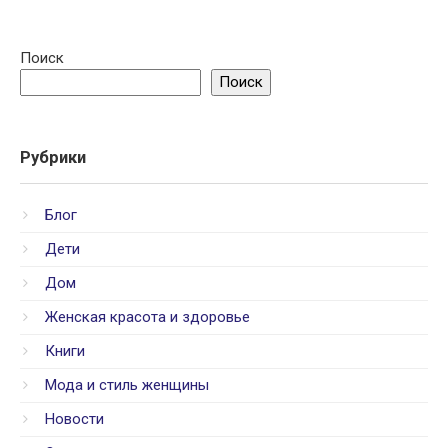
Поиск
Поиск
Рубрики
Блог
Дети
Дом
Женская красота и здоровье
Книги
Мода и стиль женщины
Новости