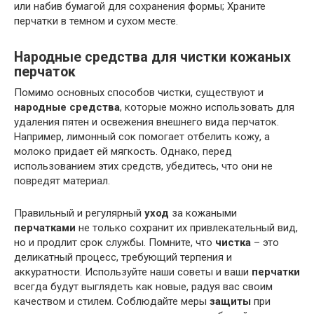
или набив бумагой для сохранения формы; Храните
перчатки в темном и сухом месте.
Народные средства для чистки кожаных
перчаток
Помимо основных способов чистки, существуют и
народные средства
, которые можно использовать для
удаления пятен и освежения внешнего вида перчаток.
Например, лимонный сок помогает отбелить кожу, а
молоко придает ей мягкость. Однако, перед
использованием этих средств, убедитесь, что они не
повредят материал.
Правильный и регулярный
уход
за кожаными
перчатками
не только сохранит их привлекательный вид,
но и продлит срок службы. Помните, что
чистка
– это
деликатный процесс, требующий терпения и
аккуратности. Используйте наши советы и ваши
перчатки
всегда будут выглядеть как новые, радуя вас своим
качеством и стилем. Соблюдайте меры
защиты
при