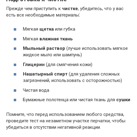
Прежде чем приступить к
чистке
, убедитесь, что у вас
есть все необходимые материалы⁚
Мягкая
щетка
или губка
Мягкая
влажная ткань
Мыльный раствор
(лучше использовать мягкое
жидкое мыло или шампунь)
Глицерин
(для смягчения кожи)
Нашатырный спирт
(для удаления сложных
загрязнений, использовать с осторожностью)
Чистая вода
Бумажные полотенца или чистая ткань для
сушки
Помните, что перед использованием любого средства,
проведите тест на незаметном участке перчатки, чтобы
убедиться в отсутствии негативной реакции.