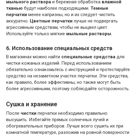
мыльного раствора
и бережная обработка
влажной
тканью
будут наиболее подходящими.
Темные
перчатки
менее капризны, но и их следует чистить
аккуратно.
Цветные перчатки
лучше не подвергать
агрессивным средствам, чтобы не выцвел цвет.
Используйте только мягкие
мыльные растворы
.
6. Использование специальных средств
В магазинах можно найти
специальные средства
для
чистки кожаных изделий. Перед использованием
обязательно ознакомьтесь с инструкцией и протестируйте
средство на незаметном участке перчатки. Эти средства,
как правило, более эффективны, но также могут быть
более агрессивными, поэтому соблюдайте осторожность.
Сушка и хранение
После
чистки
перчатки необходимо правильно
высушить. Избегайте прямых солнечных лучей и
обогревательных приборов. Лучше всего сушить их при
комнатной температуре, разложив на ровной поверхности