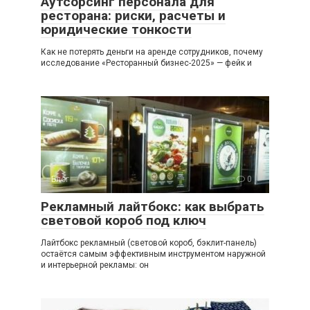
Аутсорсинг персонала для
ресторана: риски, расчеты и
юридические тонкости
Как не потерять деньги на аренде сотрудников, почему
исследование «Ресторанный бизнес-2025» — фейк и
Блог
0
Рекламный лайтбокс: как выбрать
световой короб под ключ
Лайтбокс рекламный (световой короб, бэклит-панель)
остаётся самым эффективным инструментом наружной
и интерьерной рекламы: он