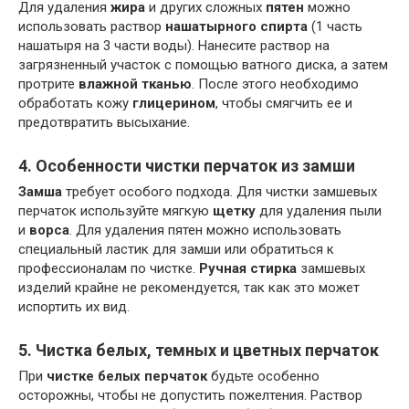
Для удаления
жира
и других сложных
пятен
можно
использовать раствор
нашатырного спирта
(1 часть
нашатыря на 3 части воды). Нанесите раствор на
загрязненный участок с помощью ватного диска, а затем
протрите
влажной тканью
. После этого необходимо
обработать кожу
глицерином
, чтобы смягчить ее и
предотвратить высыхание.
4. Особенности чистки перчаток из замши
Замша
требует особого подхода. Для чистки замшевых
перчаток используйте мягкую
щетку
для удаления пыли
и
ворса
. Для удаления пятен можно использовать
специальный ластик для замши или обратиться к
профессионалам по чистке.
Ручная стирка
замшевых
изделий крайне не рекомендуется, так как это может
испортить их вид.
5. Чистка белых, темных и цветных перчаток
При
чистке
белых перчаток
будьте особенно
осторожны, чтобы не допустить пожелтения. Раствор