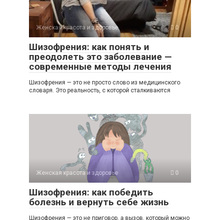
Женская красота и здоровье
0
Шизофрения: как понять и
преодолеть это заболевание —
современные методы лечения
Шизофрения — это не просто слово из медицинского
словаря. Это реальность, с которой сталкиваются
Женская красота и здоровье
0
Шизофрения: как победить
болезнь и вернуть себе жизнь
Шизофрения — это не приговор, а вызов, который можно