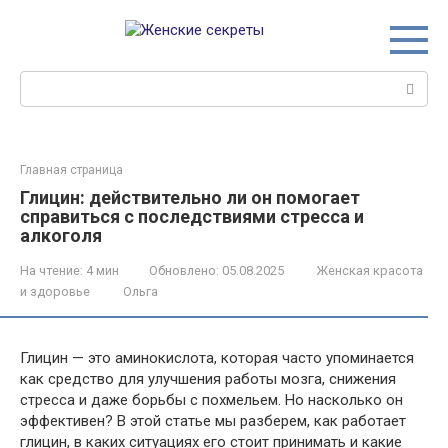
Перейти
к
контенту
Поиск:
Главная страница
Глицин: действительно ли он помогает
справиться с последствиями стресса и
алкоголя
На чтение:
4 мин
Обновлено:
05.08.2025
Женская красота
и здоровье
Ольга
Глицин — это аминокислота, которая часто упоминается
как средство для улучшения работы мозга, снижения
стресса и даже борьбы с похмельем. Но насколько он
эффективен? В этой статье мы разберем, как работает
глицин, в каких ситуациях его стоит принимать и какие