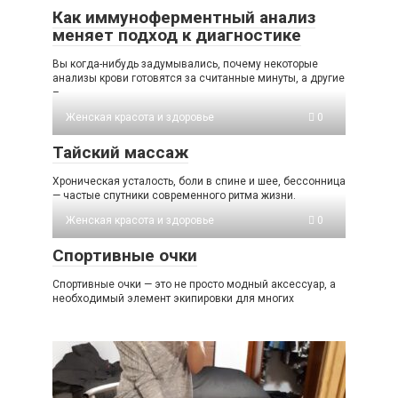
Как иммуноферментный анализ
меняет подход к диагностике
Вы когда-нибудь задумывались, почему некоторые
анализы крови готовятся за считанные минуты, а другие
–
Женская красота и здоровье
0
Тайский массаж
Хроническая усталость, боли в спине и шее, бессонница
— частые спутники современного ритма жизни.
Женская красота и здоровье
0
Спортивные очки
Спортивные очки — это не просто модный аксессуар, а
необходимый элемент экипировки для многих