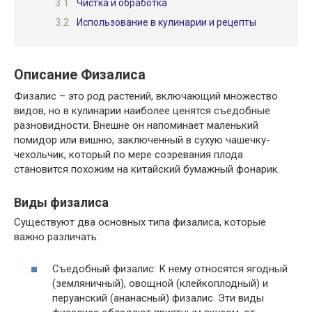
Чистка и обработка
Использование в кулинарии и рецепты
Описание Физалиса
Физалис – это род растений, включающий множество
видов, но в кулинарии наиболее ценятся съедобные
разновидности. Внешне он напоминает маленький
помидор или вишню, заключенный в сухую чашечку-
чехольчик, который по мере созревания плода
становится похожим на китайский бумажный фонарик.
Виды физалиса
Существуют два основных типа физалиса, которые
важно различать:
Съедобный физалис: К нему относятся ягодный
(земляничный), овощной (клейкоплодный) и
перуанский (ананасный) физалис. Эти виды