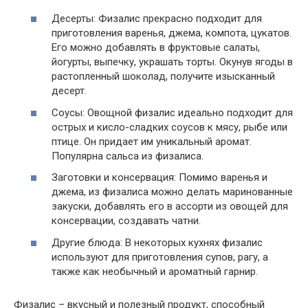
Десерты: Физалис прекрасно подходит для
приготовления варенья, джема, компота, цукатов.
Его можно добавлять в фруктовые салаты,
йогурты, выпечку, украшать торты. Окунув ягоды в
растопленный шоколад, получите изысканный
десерт.
Соусы: Овощной физалис идеально подходит для
острых и кисло-сладких соусов к мясу, рыбе или
птице. Он придает им уникальный аромат.
Популярна сальса из физалиса.
Заготовки и консервация: Помимо варенья и
джема, из физалиса можно делать маринованные
закуски, добавлять его в ассорти из овощей для
консервации, создавать чатни.
Другие блюда: В некоторых кухнях физалис
используют для приготовления супов, рагу, а
также как необычный и ароматный гарнир.
Физалис – вкусный и полезный продукт, способный