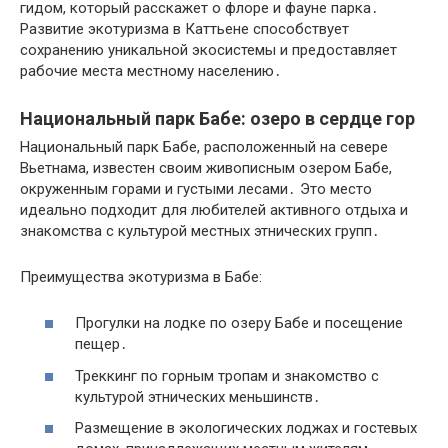
гидом, который расскажет о флоре и фауне парка․
Развитие экотуризма в Каттьене способствует
сохранению уникальной экосистемы и предоставляет
рабочие места местному населению․
Национальный парк Бабе: озеро в сердце гор
Национальный парк Бабе, расположенный на севере
Вьетнама, известен своим живописным озером Бабе,
окруженным горами и густыми лесами․ Это место
идеально подходит для любителей активного отдыха и
знакомства с культурой местных этнических групп․
Преимущества экотуризма в Бабе:
Прогулки на лодке по озеру Бабе и посещение
пещер․
Треккинг по горным тропам и знакомство с
культурой этнических меньшинств․
Размещение в экологических лоджах и гостевых