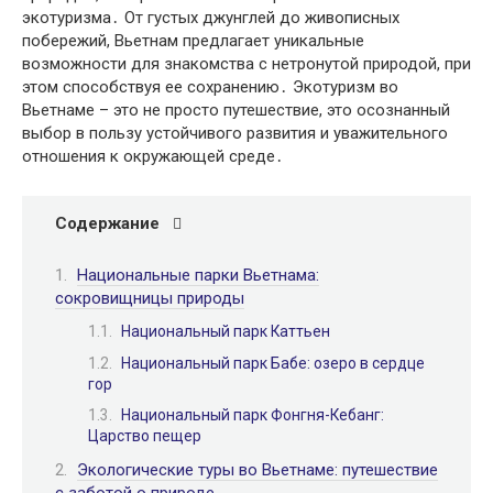
экотуризма․ От густых джунглей до живописных
побережий, Вьетнам предлагает уникальные
возможности для знакомства с нетронутой природой, при
этом способствуя ее сохранению․ Экотуризм во
Вьетнаме – это не просто путешествие, это осознанный
выбор в пользу устойчивого развития и уважительного
отношения к окружающей среде․
Содержание
Национальные парки Вьетнама:
сокровищницы природы
Национальный парк Каттьен
Национальный парк Бабе: озеро в сердце
гор
Национальный парк Фонгня-Кебанг:
Царство пещер
Экологические туры во Вьетнаме: путешествие
с заботой о природе