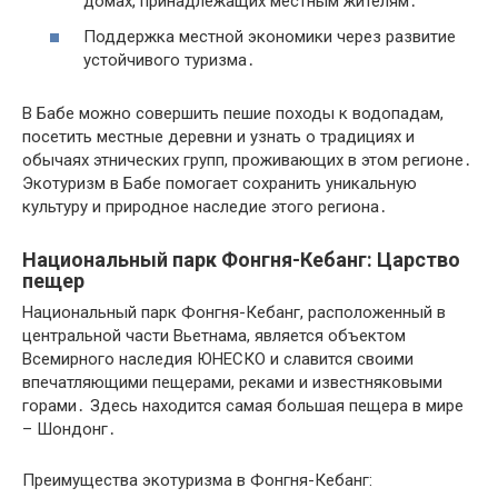
домах, принадлежащих местным жителям․
Поддержка местной экономики через развитие
устойчивого туризма․
В Бабе можно совершить пешие походы к водопадам,
посетить местные деревни и узнать о традициях и
обычаях этнических групп, проживающих в этом регионе․
Экотуризм в Бабе помогает сохранить уникальную
культуру и природное наследие этого региона․
Национальный парк Фонгня-Кебанг: Царство
пещер
Национальный парк Фонгня-Кебанг, расположенный в
центральной части Вьетнама, является объектом
Всемирного наследия ЮНЕСКО и славится своими
впечатляющими пещерами, реками и известняковыми
горами․ Здесь находится самая большая пещера в мире
– Шондонг․
Преимущества экотуризма в Фонгня-Кебанг: