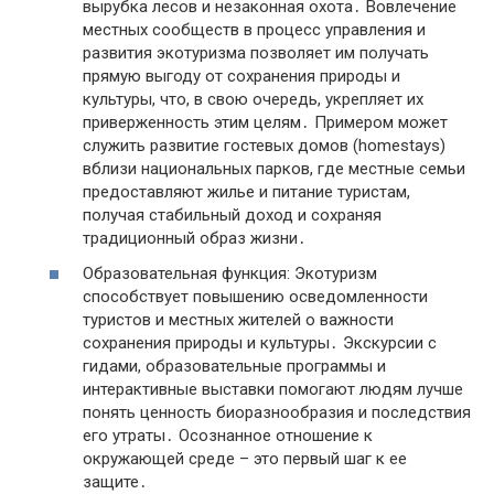
вырубка лесов и незаконная охота․ Вовлечение
местных сообществ в процесс управления и
развития экотуризма позволяет им получать
прямую выгоду от сохранения природы и
культуры, что, в свою очередь, укрепляет их
приверженность этим целям․ Примером может
служить развитие гостевых домов (homestays)
вблизи национальных парков, где местные семьи
предоставляют жилье и питание туристам,
получая стабильный доход и сохраняя
традиционный образ жизни․
Образовательная функция: Экотуризм
способствует повышению осведомленности
туристов и местных жителей о важности
сохранения природы и культуры․ Экскурсии с
гидами, образовательные программы и
интерактивные выставки помогают людям лучше
понять ценность биоразнообразия и последствия
его утраты․ Осознанное отношение к
окружающей среде – это первый шаг к ее
защите․