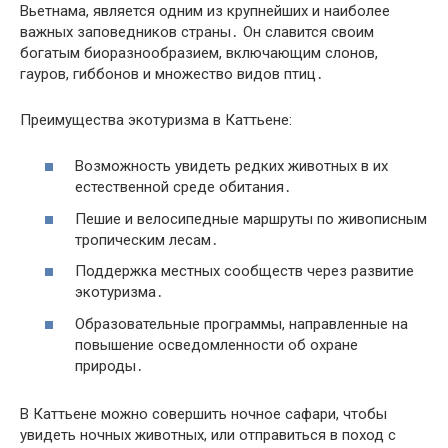
Вьетнама, является одним из крупнейших и наиболее
важных заповедников страны․ Он славится своим
богатым биоразнообразием, включающим слонов,
гауров, гиббонов и множество видов птиц․
Преимущества экотуризма в Каттьене:
Возможность увидеть редких животных в их
естественной среде обитания․
Пешие и велосипедные маршруты по живописным
тропическим лесам․
Поддержка местных сообществ через развитие
экотуризма․
Образовательные программы, направленные на
повышение осведомленности об охране
природы․
В Каттьене можно совершить ночное сафари, чтобы
увидеть ночных животных, или отправиться в поход с