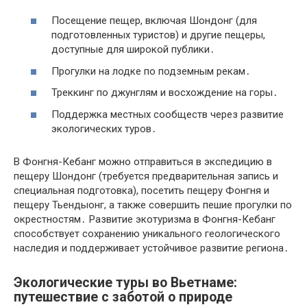
Посещение пещер, включая Шондонг (для
подготовленных туристов) и другие пещеры,
доступные для широкой публики․
Прогулки на лодке по подземным рекам․
Треккинг по джунглям и восхождение на горы․
Поддержка местных сообществ через развитие
экологических туров․
В Фонгня-Кебанг можно отправиться в экспедицию в
пещеру Шондонг (требуется предварительная запись и
специальная подготовка), посетить пещеру Фонгня и
пещеру Тьендыонг, а также совершить пешие прогулки по
окрестностям․ Развитие экотуризма в Фонгня-Кебанг
способствует сохранению уникального геологического
наследия и поддерживает устойчивое развитие региона․
Экологические туры во Вьетнаме:
путешествие с заботой о природе