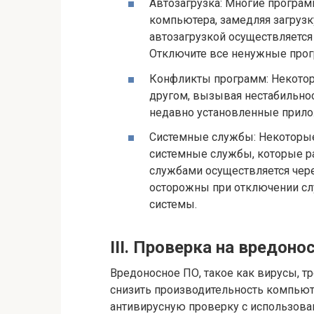
Автозагрузка: Многие програ
компьютера, замедляя загрузк
автозагрузкой осуществляется 
Отключите все ненужные про
Конфликты программ: Некотор
другом, вызывая нестабильно
недавно установленные прилож
Системные службы: Некоторы
системные службы, которые р
службами осуществляется чере
осторожны при отключении слу
системы.
III. Проверка на вредоно
Вредоносное ПО, такое как вирусы, т
снизить производительность компью
антивирусную проверку с использова