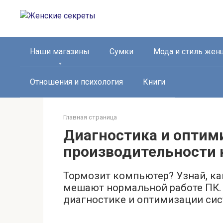
Перейти
к
контенту
Наши магазины
Сумки
Мода и стиль же
Отношения и психология
Книги
Главная страница
Диагностика и оптим
производительности
Тормозит компьютер? Узнай, ка
мешают нормальной работе ПК.
диагностике и оптимизации си