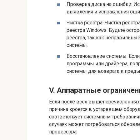
Проверка диска на ошибки: Исп
выявления и исправления оши
Чистка реестра: Чистка реестр
реестра Windows. Будьте осто
реестра, так как неправильные
системы.
Восстановление системы: Если
программы или драйвера, поп
системы для возврата к пред
V. Аппаратные ограничен
Если после всех вышеперечисленных 
причина кроется в устаревшем оборуд
соответствует системным требования
случаях может потребоваться обновле
процессора;