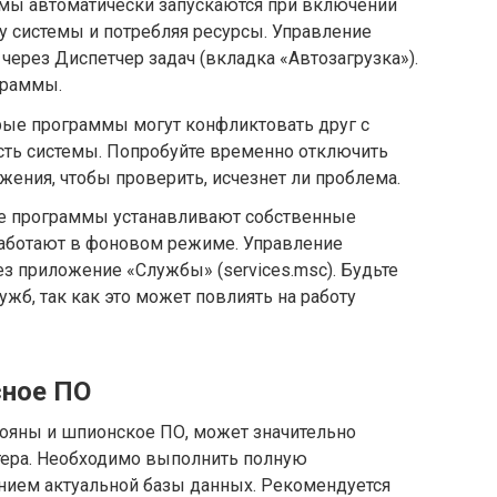
ммы автоматически запускаются при включении
у системы и потребляя ресурсы. Управление
через Диспетчер задач (вкладка «Автозагрузка»).
граммы.
ые программы могут конфликтовать друг с
сть системы. Попробуйте временно отключить
ения, чтобы проверить, исчезнет ли проблема.
е программы устанавливают собственные
аботают в фоновом режиме. Управление
з приложение «Службы» (services.msc). Будьте
жб, так как это может повлиять на работу
сное ПО
рояны и шпионское ПО, может значительно
тера. Необходимо выполнить полную
нием актуальной базы данных. Рекомендуется