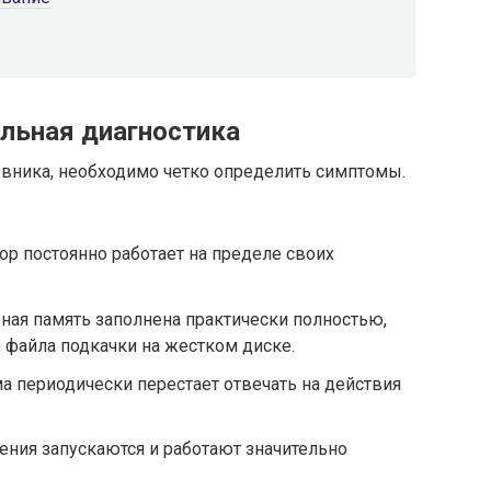
альная диагностика
овника, необходимо четко определить симптомы.
ор постоянно работает на пределе своих
ная память заполнена практически полностью,
 файла подкачки на жестком диске.
а периодически перестает отвечать на действия
ния запускаются и работают значительно