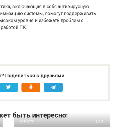
тика, включающая в себя антивирусную
тимизацию системы, помогут поддерживать
ысоком уровне и избежать проблем с
работой ПК.
я? Поделиться с друзьями:
ет быть интересно:
Новости
0