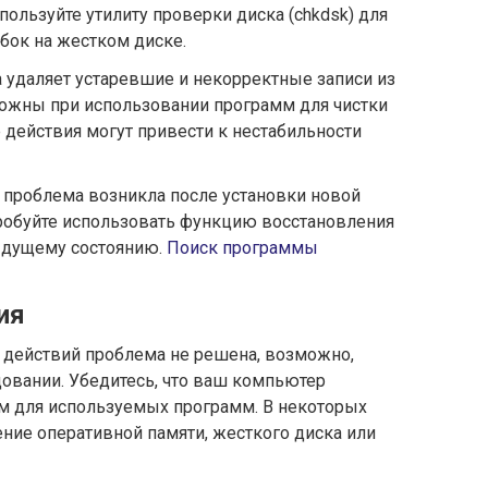
ользуйте утилиту проверки диска (chkdsk) для
бок на жестком диске.
а удаляет устаревшие и некорректные записи из
рожны при использовании программ для чистки
 действия могут привести к нестабильности
 проблема возникла после установки новой
робуйте использовать функцию восстановления
ыдущему состоянию.
Поиск программы
ия
действий проблема не решена, возможно,
овании. Убедитесь, что ваш компьютер
м для используемых программ. В некоторых
ние оперативной памяти, жесткого диска или