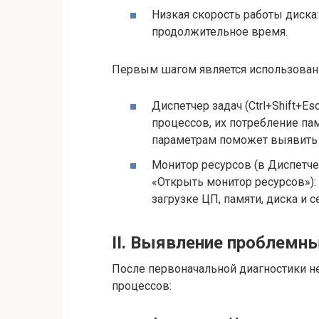
Низкая скорость работы диска
продолжительное время.
Первым шагом является использован
Диспетчер задач (Ctrl+Shift+E
процессов, их потребление пам
параметрам поможет выявить 
Монитор ресурсов (в Диспетче
«Открыть монитор ресурсов»)
загрузке ЦП, памяти, диска и с
II. Выявление проблемн
После первоначальной диагностики н
процессов: