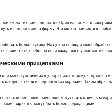
ки имеют и свои недостатки. Один из них – это восприим
ухнуть и потерять свою форму. Это может привести к необ
 требовать больше ухода. Их нужно периодически обрабат
ться или гнить, особенно если находятся в условиях высок
ическими прищепками
о они менее устойчивы к ультрафиолетовому излучению и 
ять следы на ткани и подвергаться коррозии. Таким образ
ностью, деревянные прищепки могут стать отличным вариа
ические варианты могут быть более подходящими.