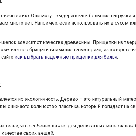
к
овечностью. Они могут выдерживать большие нагрузки и н
м много лет. Например, если использовать их в сухом кли
щепок зависит от качества древесины. Прищепки из тверды
оэтому важно обращать внимание на материал, из которог
 сайте
как выбрать надежные прищепки для белья
.
к
ется их экологичность. Дерево – это натуральный материа
ы снижаете количество пластика, который попадает на сва
а ткани, что особенно важно для деликатных материалов.
 качестве своих вещей.