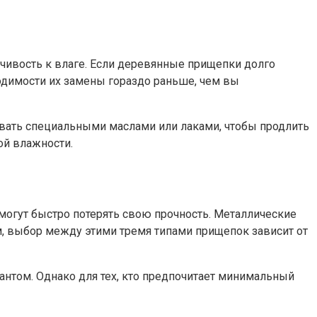
чивость к влаге. Если деревянные прищепки долго
ходимости их замены гораздо раньше, чем вы
ывать специальными маслами или лаками, чтобы продлить
ой влажности.
могут быстро потерять свою прочность. Металлические
ом, выбор между этими тремя типами прищепок зависит от
нтом. Однако для тех, кто предпочитает минимальный