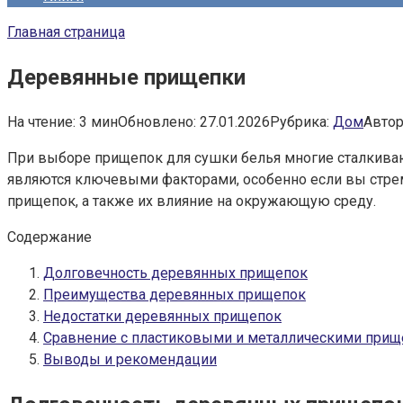
Главная страница
Деревянные прищепки
На чтение:
3 мин
Обновлено:
27.01.2026
Рубрика:
Дом
Автор
При выборе прищепок для сушки белья многие сталкиваю
являются ключевыми факторами, особенно если вы стрем
прищепок, а также их влияние на окружающую среду.
Содержание
Долговечность деревянных прищепок
Преимущества деревянных прищепок
Недостатки деревянных прищепок
Сравнение с пластиковыми и металлическими при
Выводы и рекомендации