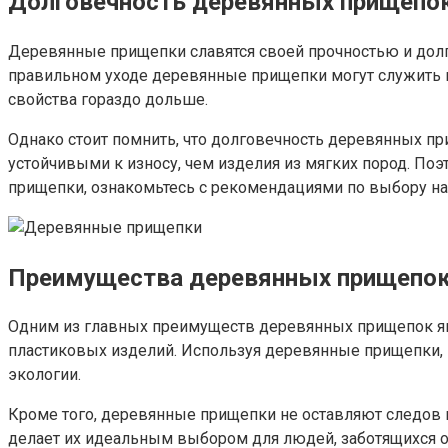
Долговечность деревянных прищепо
Деревянные прищепки славятся своей прочностью и долг
правильном уходе деревянные прищепки могут служить ва
свойства гораздо дольше.
Однако стоит помнить, что долговечность деревянных при
устойчивыми к износу, чем изделия из мягких пород. П
прищепки, ознакомьтесь с рекомендациями по выбору на
Преимущества деревянных прищепо
Одним из главных преимуществ деревянных прищепок явля
пластиковых изделий. Используя деревянные прищепки, в
экологии.
Кроме того, деревянные прищепки не оставляют следов н
делает их идеальным выбором для людей, заботящихся о