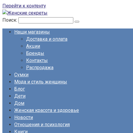
Перейти к контенту
Поиск:
Наши магазины
Доставка и оплата
Акции
Бренды
Контакты
Распродажа
Сумки
Мода и стиль женщины
Блог
Дети
Дом
Женская красота и здоровье
Новости
Отношения и психология
Книги