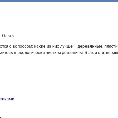
:
Ольга
тся с вопросом: какие из них лучше – деревянные, пласт
итесь к экологически чистым решениям. В этой статье м
щепками