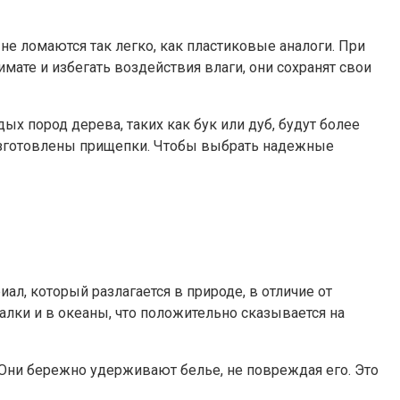
е ломаются так легко, как пластиковые аналоги. При
мате и избегать воздействия влаги, они сохранят свои
х пород дерева, таких как бук или дуб, будут более
о изготовлены прищепки. Чтобы выбрать надежные
л, который разлагается в природе, в отличие от
лки и в океаны, что положительно сказывается на
 Они бережно удерживают белье, не повреждая его. Это