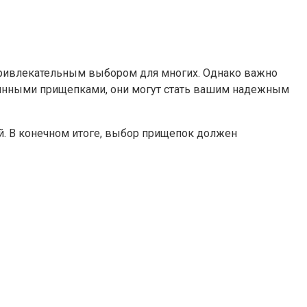
привлекательным выбором для многих. Однако важно
евянными прищепками, они могут стать вашим надежным
й. В конечном итоге, выбор прищепок должен