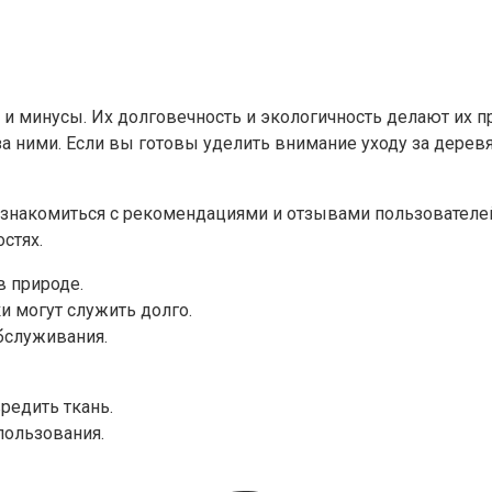
и минусы. Их долговечность и экологичность делают их 
 за ними. Если вы готовы уделить внимание уходу за дер
 ознакомиться с рекомендациями и отзывами пользователе
стях.
в природе.
 могут служить долго.
бслуживания.
редить ткань.
пользования.