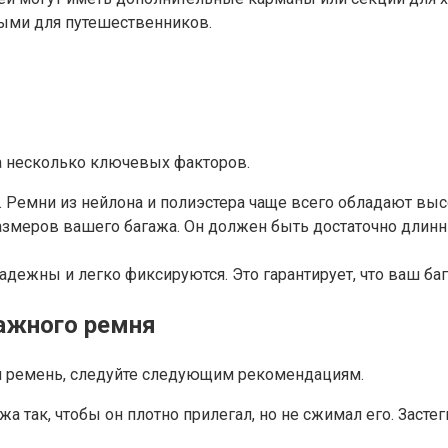
ными для путешественников.
а несколько ключевых факторов.
Ремни из нейлона и полиэстера чаще всего обладают выс
азмеров вашего багажа. Он должен быть достаточно длинн
надежны и легко фиксируются. Это гарантирует, что ваш б
ажного ремня
 ремень, следуйте следующим рекомендациям.
а так, чтобы он плотно прилегал, но не сжимал его. Засте