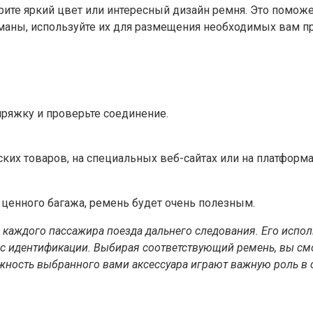
рите яркий цвет или интересный дизайн ремня. Это поможе
аны, используйте их для размещения необходимых вам п
пряжку и проверьте соединение.
ких товаров, на специальных веб-сайтах или на платформа
 ценного багажа, ремень будет очень полезным.
 каждого пассажира поезда дальнего следования. Его испол
есс идентификации. Выбирая соответствующий ремень, вы с
жность выбранного вами аксессуара играют важную роль в с