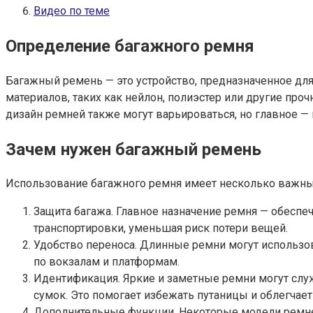
Видео по теме
Определение багажного ремня
Багажный ремень — это устройство, предназначенное для
материалов, таких как нейлон, полиэстер или другие пр
дизайн ремней также могут варьироваться, но главное —
Зачем нужен багажный ремень
Использование багажного ремня имеет несколько важны
Защита багажа. Главное назначение ремня — обеспе
транспортировки, уменьшая риск потери вещей.
Удобство переноса. Длинные ремни могут использова
по вокзалам и платформам.
Идентификация. Яркие и заметные ремни могут слу
сумок. Это помогает избежать путаницы и облегчает
Дополнительные функции. Некоторые модели ремней