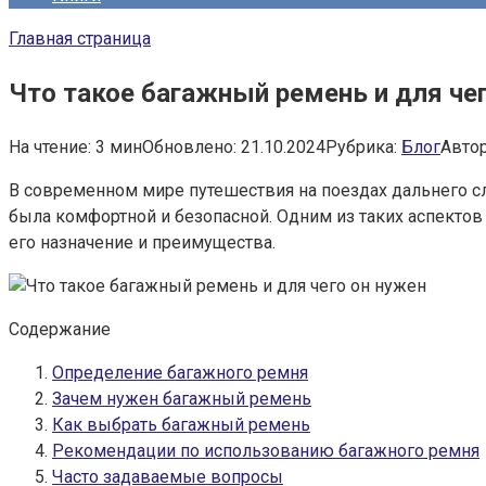
Главная страница
Что такое багажный ремень и для че
На чтение:
3 мин
Обновлено:
21.10.2024
Рубрика:
Блог
Автор
В современном мире путешествия на поездах дальнего с
была комфортной и безопасной. Одним из таких аспектов
его назначение и преимущества.
Содержание
Определение багажного ремня
Зачем нужен багажный ремень
Как выбрать багажный ремень
Рекомендации по использованию багажного ремня
Часто задаваемые вопросы