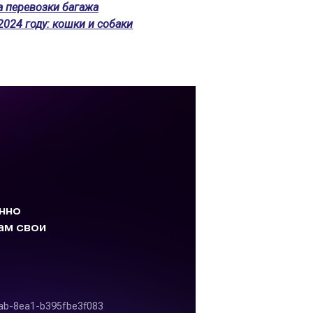
а перевозки багажа
024 году: кошки и собаки