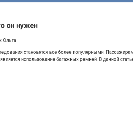
го он нужен
:
Ольга
ледования становятся все более популярными. Пассажира
 является использование багажных ремней. В данной стать