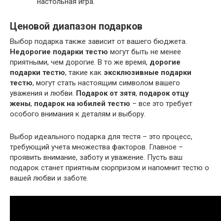
настольная игра.
Ценовой диапазон подарков
Выбор подарка также зависит от вашего бюджета.
Недорогие подарки тестю
могут быть не менее
приятными, чем дорогие. В то же время,
дорогие
подарки тестю
, такие как
эксклюзивные подарки
тестю
, могут стать настоящим символом вашего
уважения и любви.
Подарок от зятя
,
подарок отцу
жены
,
подарок на юбилей тестю
– все это требует
особого внимания к деталям и выбору.
Выбор идеального подарка для тестя – это процесс,
требующий учета множества факторов. Главное –
проявить внимание, заботу и уважение. Пусть ваш
подарок станет приятным сюрпризом и напомнит тестю о
вашей любви и заботе.