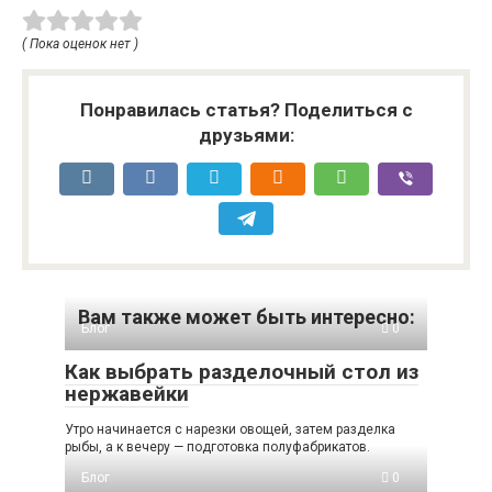
( Пока оценок нет )
Понравилась статья? Поделиться с
друзьями:
Вам также может быть интересно:
Блог
0
Как выбрать разделочный стол из
нержавейки
Утро начинается с нарезки овощей, затем разделка
рыбы, а к вечеру — подготовка полуфабрикатов.
Блог
0