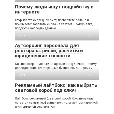
Почему люди ищут подработку в
интернете
Открываете очередной счёт, проверяете баланс и
понимаете: зарплаты снова не хватает. Коммуналка,
продукты, непредвиденные
Блог
0
Аутсорсинг персонала для
ресторана: риски, расчеты и
юридические тонкости
Как не потерять деньги на аренде сотрудников, почему
исследование «Ресторанный бизнес-2025» — фейк и
Блог
0
Рекламный лайтбокс: как выбрать
световой короб под ключ
Лайтбокс рекламный (световой короб, бэклит-панель)
остаётся самым эффективным инструментом наружной
и интерьерной рекламы: он