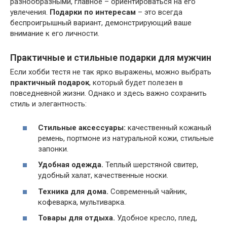
разнообразными, главное – ориентироваться на его
увлечения.
Подарки по интересам
– это всегда
беспроигрышный вариант, демонстрирующий ваше
внимание к его личности.
Практичные и стильные подарки для мужчин
Если хобби тестя не так ярко выражены, можно выбрать
практичный подарок
, который будет полезен в
повседневной жизни. Однако и здесь важно сохранить
стиль и элегантность:
Стильные аксессуары:
качественный кожаный
ремень, портмоне из натуральной кожи, стильные
запонки.
Удобная одежда.
Теплый шерстяной свитер,
удобный халат, качественные носки.
Техника для дома.
Современный чайник,
кофеварка, мультиварка.
Товары для отдыха.
Удобное кресло, плед,