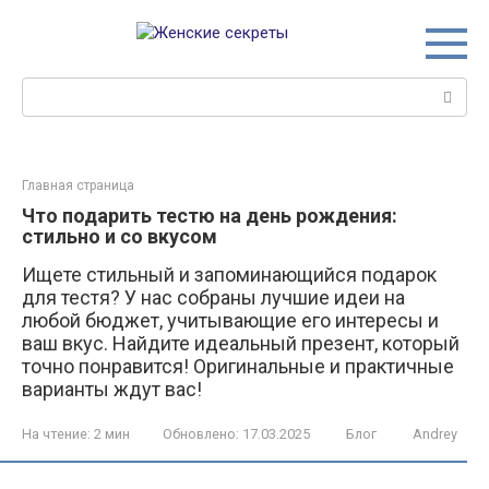
Перейти
к
контенту
Поиск:
Главная страница
Что подарить тестю на день рождения:
стильно и со вкусом
Ищете стильный и запоминающийся подарок
для тестя? У нас собраны лучшие идеи на
любой бюджет, учитывающие его интересы и
ваш вкус. Найдите идеальный презент, который
точно понравится! Оригинальные и практичные
варианты ждут вас!
На чтение:
2 мин
Обновлено:
17.03.2025
Блог
Andrey