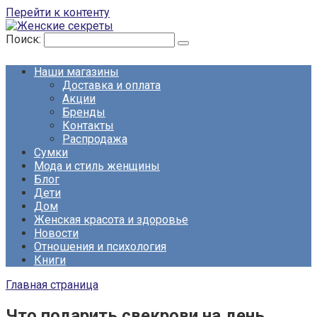
Перейти к контенту
Поиск:
Наши магазины
Доставка и оплата
Акции
Бренды
Контакты
Распродажа
Сумки
Мода и стиль женщины
Блог
Дети
Дом
Женская красота и здоровье
Новости
Отношения и психология
Книги
Главная страница
Что подарить свекрови на день