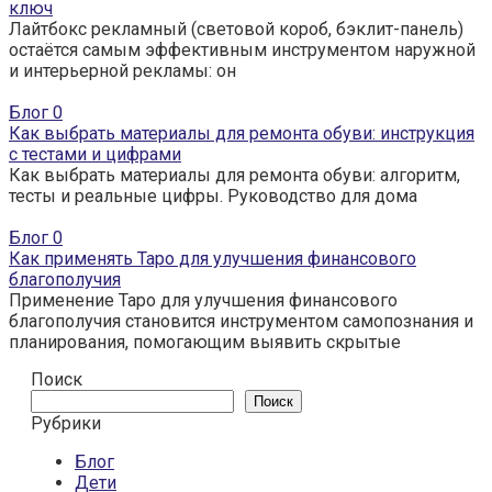
ключ
Лайтбокс рекламный (световой короб, бэклит-панель)
остаётся самым эффективным инструментом наружной
и интерьерной рекламы: он
Блог
0
Как выбрать материалы для ремонта обуви: инструкция
с тестами и цифрами
Как выбрать материалы для ремонта обуви: алгоритм,
тесты и реальные цифры. Руководство для дома
Блог
0
Как применять Таро для улучшения финансового
благополучия
Применение Таро для улучшения финансового
благополучия становится инструментом самопознания и
планирования, помогающим выявить скрытые
Поиск
Поиск
Рубрики
Блог
Дети