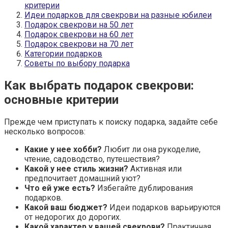
критерии
Идеи подарков для свекрови на разные юбилеи
Подарок свекрови на 50 лет
Подарок свекрови на 60 лет
Подарок свекрови на 70 лет
Категории подарков
Советы по выбору подарка
Как выбрать подарок свекрови:
основные критерии
Прежде чем приступать к поиску подарка, задайте себе
несколько вопросов:
Какие у нее хобби?
Любит ли она рукоделие,
чтение, садоводство, путешествия?
Какой у нее стиль жизни?
Активная или
предпочитает домашний уют?
Что ей уже есть?
Избегайте дублирования
подарков.
Какой ваш бюджет?
Идеи подарков варьируются
от недорогих до дорогих.
Какой характер у вашей свекрови?
Практичная