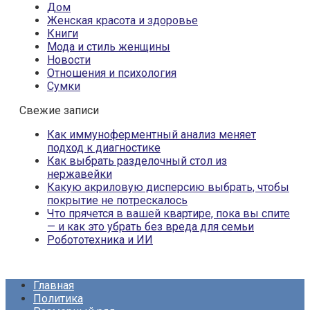
Дом
Женская красота и здоровье
Книги
Мода и стиль женщины
Новости
Отношения и психология
Сумки
Свежие записи
Как иммуноферментный анализ меняет
подход к диагностике
Как выбрать разделочный стол из
нержавейки
Какую акриловую дисперсию выбрать, чтобы
покрытие не потрескалось
Что прячется в вашей квартире, пока вы спите
— и как это убрать без вреда для семьи
Робототехника и ИИ
Главная
Политика