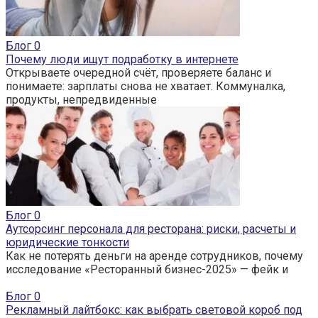
Блог
0
Почему люди ищут подработку в интернете
Открываете очередной счёт, проверяете баланс и
понимаете: зарплаты снова не хватает. Коммуналка,
продукты, непредвиденные
Блог
0
Аутсорсинг персонала для ресторана: риски, расчеты и
юридические тонкости
Как не потерять деньги на аренде сотрудников, почему
исследование «Ресторанный бизнес-2025» — фейк и
Блог
0
Рекламный лайтбокс: как выбрать световой короб под