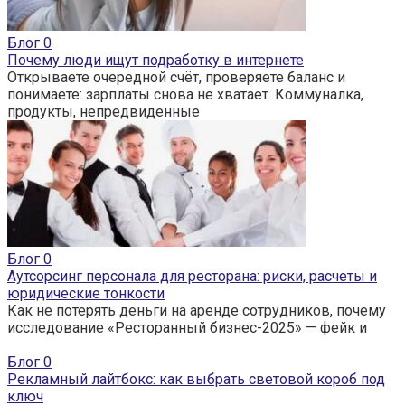
Блог
0
Почему люди ищут подработку в интернете
Открываете очередной счёт, проверяете баланс и
понимаете: зарплаты снова не хватает. Коммуналка,
продукты, непредвиденные
Блог
0
Аутсорсинг персонала для ресторана: риски, расчеты и
юридические тонкости
Как не потерять деньги на аренде сотрудников, почему
исследование «Ресторанный бизнес-2025» — фейк и
Блог
0
Рекламный лайтбокс: как выбрать световой короб под
ключ