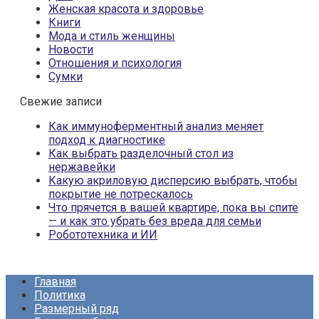
Женская красота и здоровье
Книги
Мода и стиль женщины
Новости
Отношения и психология
Сумки
Свежие записи
Как иммуноферментный анализ меняет
подход к диагностике
Как выбрать разделочный стол из
нержавейки
Какую акриловую дисперсию выбрать, чтобы
покрытие не потрескалось
Что прячется в вашей квартире, пока вы спите
— и как это убрать без вреда для семьи
Робототехника и ИИ
Главная
Политика
Размерный ряд