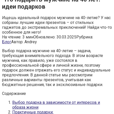
идеи подарков
Ищешь идеальный подарок мужчине на 40-летие? У нас
собраны лучшие идеи презентов – от стильных
гаджетов до экстремальных приключений! Найди что-то
особенное для него!
На чтение:
3 мин
Обновлено:
30.03.2025
Рубрика:
Блог
Автор:
Andrey
Выбор подарка мужчине на 40-летие – задача,
требующая внимательного подхода. В этом возрасте
мужчина, как правило, уже состоялся в
профессиональной сфере и личной жизни, поэтому
подарок должен отражать его статус и индивидуальные
предпочтения. В данной статье мы рассмотрим
различные варианты презентов, учитывая как
бюджетные решения, так и эксклюзивные подарки.
Содержание
Выбор подарка в зависимости от интересов и
образа жизни
Практичные подарки: