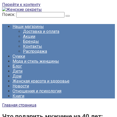
Перейти к контенту
Поиск:
Наши магазины
Доставка и оплата
Акции
Бренды
Контакты
Распродажа
Сумки
Мода и стиль женщины
Блог
Дети
Дом
Женская красота и здоровье
Новости
Отношения и психология
Книги
Главная страница
Что подарить мужчине на 40 лет: