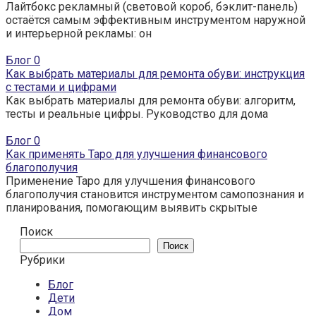
Лайтбокс рекламный (световой короб, бэклит-панель)
остаётся самым эффективным инструментом наружной
и интерьерной рекламы: он
Блог
0
Как выбрать материалы для ремонта обуви: инструкция
с тестами и цифрами
Как выбрать материалы для ремонта обуви: алгоритм,
тесты и реальные цифры. Руководство для дома
Блог
0
Как применять Таро для улучшения финансового
благополучия
Применение Таро для улучшения финансового
благополучия становится инструментом самопознания и
планирования, помогающим выявить скрытые
Поиск
Поиск
Рубрики
Блог
Дети
Дом