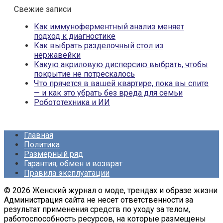
Свежие записи
Как иммуноферментный анализ меняет
подход к диагностике
Как выбрать разделочный стол из
нержавейки
Какую акриловую дисперсию выбрать, чтобы
покрытие не потрескалось
Что прячется в вашей квартире, пока вы спите
— и как это убрать без вреда для семьи
Робототехника и ИИ
Главная
Политика
Размерный ряд
Гарантия, обмен и возврат
Правила эксплуатации
© 2026 Женский журнал о моде, трендах и образе жизни
Администрация сайта не несет ответственности за
результат применения средств по уходу за телом,
работоспособность ресурсов, на которые размещены