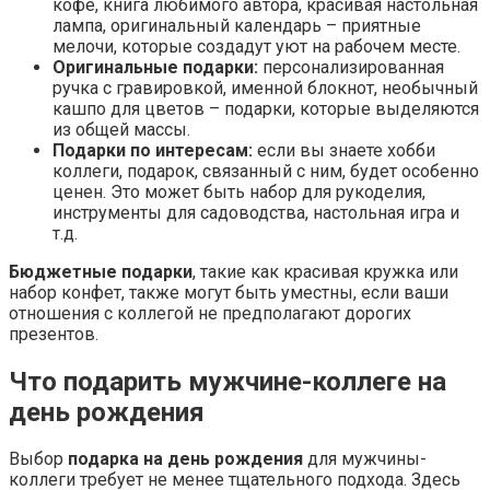
кофе, книга любимого автора, красивая настольная
лампа, оригинальный календарь – приятные
мелочи, которые создадут уют на рабочем месте.
Оригинальные подарки:
персонализированная
ручка с гравировкой, именной блокнот, необычный
кашпо для цветов – подарки, которые выделяются
из общей массы.
Подарки по интересам:
если вы знаете хобби
коллеги, подарок, связанный с ним, будет особенно
ценен. Это может быть набор для рукоделия,
инструменты для садоводства, настольная игра и
т.д.
Бюджетные подарки
, такие как красивая кружка или
набор конфет, также могут быть уместны, если ваши
отношения с коллегой не предполагают дорогих
презентов.
Что подарить мужчине-коллеге на
день рождения
Выбор
подарка на день рождения
для мужчины-
коллеги требует не менее тщательного подхода. Здесь