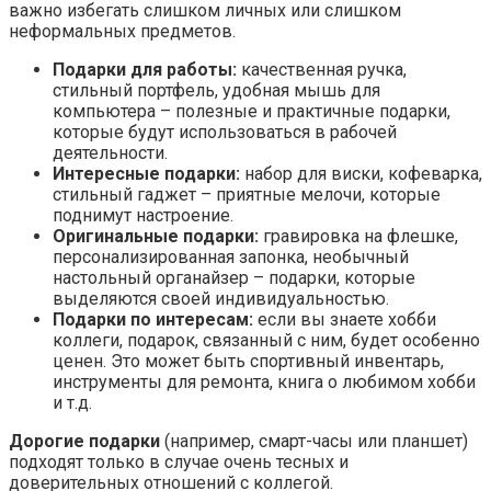
важно избегать слишком личных или слишком
неформальных предметов.
Подарки для работы:
качественная ручка,
стильный портфель, удобная мышь для
компьютера – полезные и практичные подарки,
которые будут использоваться в рабочей
деятельности.
Интересные подарки:
набор для виски, кофеварка,
стильный гаджет – приятные мелочи, которые
поднимут настроение.
Оригинальные подарки:
гравировка на флешке,
персонализированная запонка, необычный
настольный органайзер – подарки, которые
выделяются своей индивидуальностью.
Подарки по интересам:
если вы знаете хобби
коллеги, подарок, связанный с ним, будет особенно
ценен. Это может быть спортивный инвентарь,
инструменты для ремонта, книга о любимом хобби
и т.д.
Дорогие подарки
(например, смарт-часы или планшет)
подходят только в случае очень тесных и
доверительных отношений с коллегой.