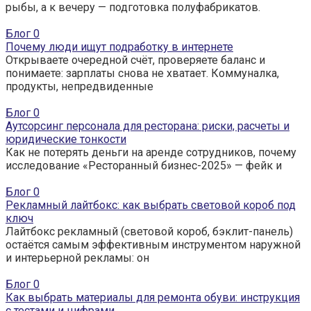
рыбы, а к вечеру — подготовка полуфабрикатов.
Блог
0
Почему люди ищут подработку в интернете
Открываете очередной счёт, проверяете баланс и
понимаете: зарплаты снова не хватает. Коммуналка,
продукты, непредвиденные
Блог
0
Аутсорсинг персонала для ресторана: риски, расчеты и
юридические тонкости
Как не потерять деньги на аренде сотрудников, почему
исследование «Ресторанный бизнес-2025» — фейк и
Блог
0
Рекламный лайтбокс: как выбрать световой короб под
ключ
Лайтбокс рекламный (световой короб, бэклит-панель)
остаётся самым эффективным инструментом наружной
и интерьерной рекламы: он
Блог
0
Как выбрать материалы для ремонта обуви: инструкция
с тестами и цифрами