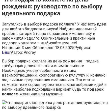
рождения: руководство по выбору
идеального подарка
Запутались в выборе подарка коллеге? У нас есть идеи
для любого бюджета и вкуса! Найдите идеальный
презент, который точно понравится имениннику и
запомнится надолго. Оригинальные и практичные
подарки коллегам – выбирайте лучшее!
На чтение:
3 мин
Обновлено:
18.03.2025
Рубрика:
Блог
Автор:
Andrey
Выбор подарка коллеге на день рождения – задача,
требующая деликатности и внимательности.
Необходимо учесть особенности ваших
взаимоотношений, корпоративную культуру и, конечно
же, личные предпочтения именинника. Эта статья
поможет вам сориентироваться в многообразии идей и
найти наиболее подходящий вариант, будь то
подарок
коллеге
-женщине или мужчине.