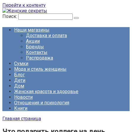
Перейти к контенту
Поиск:
Наши магазины
Доставка и оплата
Акции
Бренды
Контакты
Распродажа
Сумки
Мода и стиль женщины
Блог
Дети
Дом
Женская красота и здоровье
Новости
Отношения и психология
Книги
Главная страница
Что подарить коллеге на день