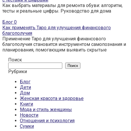
Как выбрать материалы для ремонта обуви: алгоритм,
тесты и реальные цифры. Руководство для дома
Блог
0
Как применять Таро для улучшения финансового
благополучия
Применение Таро для улучшения финансового
благополучия становится инструментом самопознания и
планирования, помогающим выявить скрытые
Поиск
Поиск
Рубрики
Блог
Дети
Дом
Женская красота и здоровье
Книги
Мода и стиль женщины
Новости
Отношения и психология
Сумки