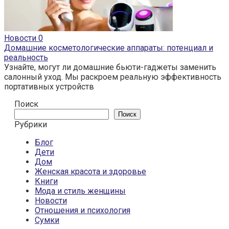
Новости
0
Домашние косметологические аппараты: потенциал и
реальность
Узнайте, могут ли домашние бьюти-гаджеты заменить
салонный уход. Мы раскроем реальную эффективность
портативных устройств
Поиск
Поиск
Рубрики
Блог
Дети
Дом
Женская красота и здоровье
Книги
Мода и стиль женщины
Новости
Отношения и психология
Сумки