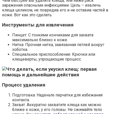
Чем быстрее вы удалить клеща, тем ниже риск
заражения опасными инфекциями. Цель – извлечь
клеща целиком, не повредив его и не оставив частей в
коже. Вот как это сделать:
Инструменты для извлечения
Пинцет: С тонкими кончиками для захвата
максимально близко к коже.
Нитка: Прочная нитка, завязанная петлей вокруг
хоботка.
Специальное приспособление: Крючки или
клещеверты, упрощающие процесс.
Процесс удаления
Подготовка: Наденьте перчатки для избежания
контакта.
Захват: Аккуратно захватите клеща как можно
ближе к коже, у его головы. Не сжимайте тело