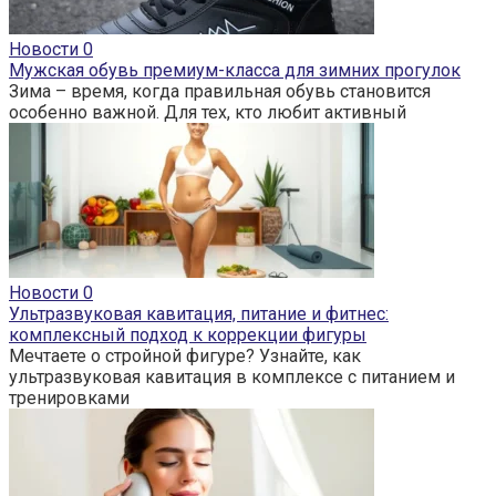
Новости
0
Мужская обувь премиум-класса для зимних прогулок
Зима – время, когда правильная обувь становится
особенно важной. Для тех, кто любит активный
Новости
0
Ультразвуковая кавитация, питание и фитнес:
комплексный подход к коррекции фигуры
Мечтаете о стройной фигуре? Узнайте, как
ультразвуковая кавитация в комплексе с питанием и
тренировками