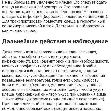
Не выбрасывайте удаленного клеща! Его следует сдать
клеща на анализ в лабораторию. Это позволит
определить, является ли клещ переносчиком опасных
клещевых инфекций (боррелиоз, клещевой энцефалит).
Для транспортировки поместите клеща в герметичный
контейнер с влажной ватой. Доставьте в лабораторию
как можно скорее.
Дальнейшие действия и наблюдение
Даже если клещ незаражен или не сдан на анализ,
обязательно обратиться к врачу (терапевт,
инфекционист). Врач оценит риски и, при необходимости,
назначит профилактику или обследование. Крайне
важно вести наблюдение за состоянием здоровья
месяц после укуса. Обращайте внимание на изменения:
повышение температуры, головную боль, слабость,
боли в мышцах/суставах, увеличение лимфоузлов, а
особенно – покраснение или сыпь вокруг места укуса
клеща. Характерный симптом укуса при болезни Лайма
– мигрирующая эритема (кольцевидное покраснение).
При появлении любых подозрительных симптомов
немедленно обращайтесь за медицинской помощью.