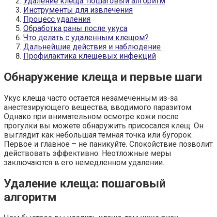
Удаление клеща: пошаговый алгоритм
Инструменты для извлечения
Процесс удаления
Обработка раны после укуса
Что делать с удаленным клещом?
Дальнейшие действия и наблюдение
Профилактика клещевых инфекций
Обнаружение клеща и первые шаги
Укус клеща часто остается незамеченным из-за
анестезирующего вещества, вводимого паразитом.
Однако при внимательном осмотре кожи после
прогулки вы можете обнаружить присосался клещ. Он
выглядит как небольшая темная точка или бугорок.
Первое и главное – не паникуйте. Спокойствие позволит
действовать эффективно. Неотложные меры
заключаются в его немедленном удалении.
Удаление клеща: пошаговый
алгоритм