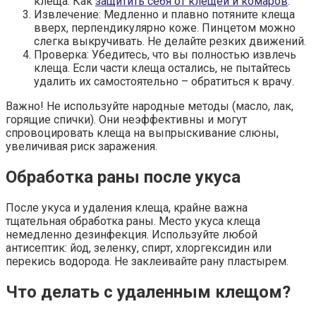
клеща. Как
защитить себя от клещей и комаров
.
Извлечение: Медленно и плавно потяните клеща
вверх, перпендикулярно коже. Пинцетом можно
слегка выкручивать. Не делайте резких движений.
Проверка: Убедитесь, что вы полностью извлечь
клеща. Если части клеща остались, не пытайтесь
удалить их самостоятельно – обратиться к врачу.
Важно! Не используйте народные методы (масло, лак,
горящие спички). Они неэффективны и могут
спровоцировать клеща на выпрыскивание слюны,
увеличивая риск заражения.
Обработка раны после укуса
После укуса и удаления клеща, крайне важна
тщательная обработка раны. Место укуса клеща
немедленно дезинфекция. Используйте любой
антисептик: йод, зеленку, спирт, хлоргексидин или
перекись водорода. Не заклеивайте рану пластырем.
Что делать с удаленным клещом?