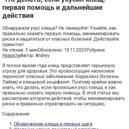
первая помощь и дальнейшие
действия
Обнаружили укус клеща? Не паникуйте! Узнайте, как
правильно оказать первую помощь, минимизировать
риски и защититься от опасных болезней. Действуйте
грамотно!
На чтение:
3 мин
Обновлено:
19.11.2025
Рубрика:
Новости
Автор:
Andrey
В теплое время года клещ представляет серьезную
угрозу для здоровья. Это кровососущее насекомое
переносит опасные заболевания: боррелиоз (болезнь
Лайма) и клещевой энцефалит. Поэтому крайне важно
знать, что делать, если произошел укус клеща, и как
правильно оказать первую помощь. В этой статье мы
рассмотрим алгоритм действий, чтобы минимизировать
риски и правильно отреагировать на ситуацию;
Содержание
Обнаружение клеща и первые шаги