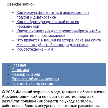
Свежие записи
Как иммуноферментный анализ меняет
подход к диагностике
Как выбрать разделочный стол из
нержавейки
Какую акриловую дисперсию выбрать, чтобы
покрытие не потрескалось
Что прячется в вашей квартире, пока вы спите
— и как это убрать без вреда для семьи
Робототехника и ИИ
Главная
Политика
Размерный ряд
Гарантия, обмен и возврат
Правила эксплуатации
© 2026 Женский журнал о моде, трендах и образе жизни
Администрация сайта не несет ответственности за
результат применения средств по уходу за телом,
работоспособность ресурсов, на которые размещены