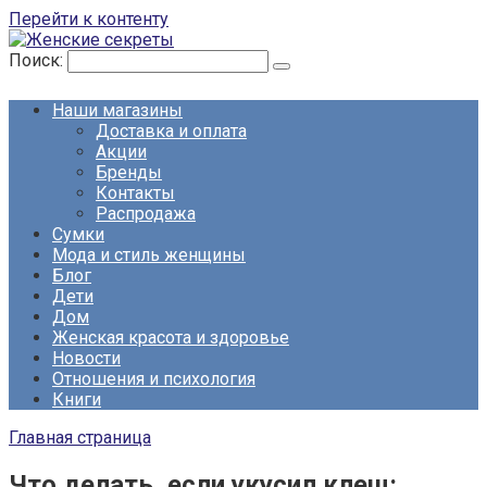
Перейти к контенту
Поиск:
Наши магазины
Доставка и оплата
Акции
Бренды
Контакты
Распродажа
Сумки
Мода и стиль женщины
Блог
Дети
Дом
Женская красота и здоровье
Новости
Отношения и психология
Книги
Главная страница
Что делать, если укусил клещ: