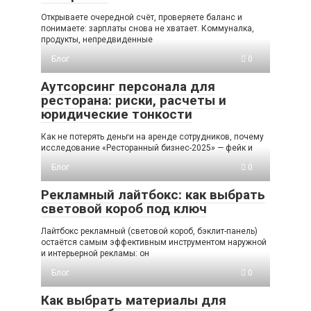
Открываете очередной счёт, проверяете баланс и
понимаете: зарплаты снова не хватает. Коммуналка,
продукты, непредвиденные
Блог
0
Аутсорсинг персонала для
ресторана: риски, расчеты и
юридические тонкости
Как не потерять деньги на аренде сотрудников, почему
исследование «Ресторанный бизнес-2025» — фейк и
Блог
0
Рекламный лайтбокс: как выбрать
световой короб под ключ
Лайтбокс рекламный (световой короб, бэклит-панель)
остаётся самым эффективным инструментом наружной
и интерьерной рекламы: он
Блог
0
Как выбрать материалы для