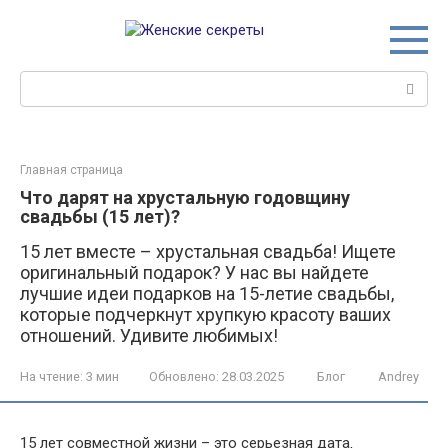
Перейти
к
контенту
Поиск:
Главная страница
Что дарят на хрустальную годовщину
свадьбы (15 лет)?
15 лет вместе – хрустальная свадьба! Ищете
оригинальный подарок? У нас вы найдете
лучшие идеи подарков на 15-летие свадьбы,
которые подчеркнут хрупкую красоту ваших
отношений. Удивите любимых!
На чтение:
3 мин
Обновлено:
28.03.2025
Блог
Andrey
15 лет совместной жизни – это серьезная дата‚