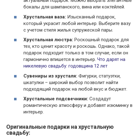
актуальный подарок. Можно выбрать элегантные
бокалы для шампанского‚ вина или коктейлей.
Хрустальная ваза:
Изысканный подарок‚
который украсит любой интерьер. Выберите вазу
с учетом стиля жилья супружеской пары.
Хрустальная люстра:
Роскошный подарок для
тех‚ кто ценит красоту и роскошь. Однако‚ такой
подарок подходит только в том случае‚ если он
гармонично впишется в интерьер.
Что дарят на
никелевую свадьбу: годовщина 12 лет
Сувениры из хрусталя:
Фигурки‚ статуэтки‚
шкатулки – широкий выбор позволит найти
подходящий подарок на любой вкус и бюджет.
Хрустальные подсвечники:
Создадут
романтическую атмосферу и добавят изюминку в
интерьер.
Оригинальные подарки на хрустальную
свадьбу: