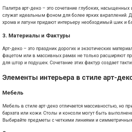
Палитра арт-деко – это сочетание глубоких, насыщенных
служат идеальным фоном для более ярких вкраплений. Д
хрома и латуни придают интерьеру необходимый шик и бл
3. Материалы и Фактуры
Арт-деко – это праздник дорогих и экзотических материа
фацетом или в массивных рамах не только расширяют прос
для штор и подушек. Сочетание этих фактур создает такти
Элементы интерьера в стиле арт-дек
Мебель
Мебель в стиле арт-деко отличается массивностью, но п
бархата или кожи. Столы и консоли могут быть выполнен
Выбирайте предметы с четкими линиями и симметричным