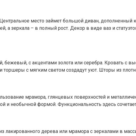
и. Центральное место займет большой диван, дополненный
 а зеркала – в полный рост. Декор в виде ваз и статуэто
, бежевый, с акцентами золота или серебра. Кровать с в
 торшеры с мягким светом создадут уют. Шторы из плотно
ользование мрамора, глянцевых поверхностей и металличес
кой и необычной формой. Функциональность здесь сочетает
з лакированного дерева или мрамора с зеркалами в масси