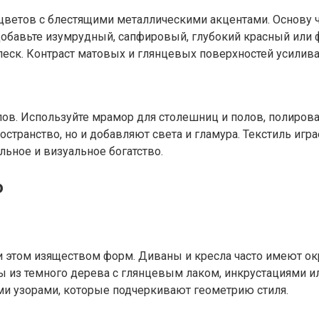
 цветов с блестящими металлическими акцентами. Основу 
обавьте изумрудный, сапфировый, глубокий красный или ф
еск. Контраст матовых и глянцевых поверхностей усилива
лов. Используйте мрамор для столешниц и полов, полирова
транство, но и добавляют света и гламура. Текстиль игра
льное и визуальное богатство.
о
ри этом изяществом форм. Диваны и кресла часто имеют ок
ы из темного дерева с глянцевым лаком, инкрустациями и
и узорами, которые подчеркивают геометрию стиля.