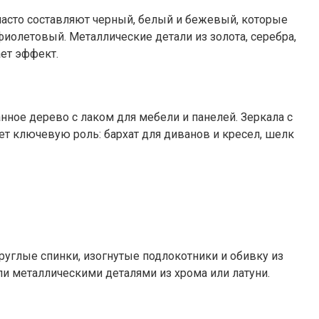
часто составляют черный, белый и бежевый, которые
иолетовый. Металлические детали из золота, серебра,
ет эффект.
нное дерево с лаком для мебели и панелей. Зеркала с
ет ключевую роль: бархат для диванов и кресел, шелк
руглые спинки, изогнутые подлокотники и обивку из
ли металлическими деталями из хрома или латуни.