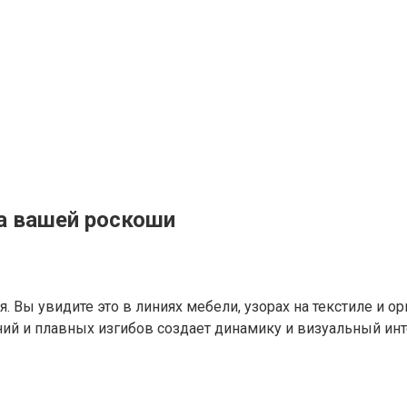
а вашей роскоши
я. Вы увидите это в линиях мебели, узорах на текстиле и 
ний и плавных изгибов создает динамику и визуальный инт