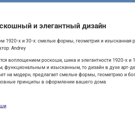
оскошный и элегантный дизайн
ом 1920-х и 30-х: смелые формы, геометрия и изысканная 
втор:
Andrey
тся воплощением роскоши, шика и элегантности 1920-х и 1
функциональным и изысканным, то дизайн в духе арт-деко
вет на модерн, предлагает смелые формы, геометрию и бог
основные принципы в оформлении вашего дома.
оши