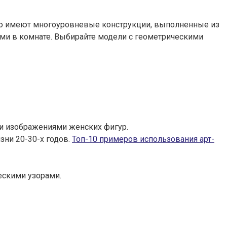
асто имеют многоуровневые конструкции, выполненные из
ами в комнате. Выбирайте модели с геометрическими
или изображениями женских фигур.
зни 20-30-х годов.
Топ-10 примеров использования арт-
ескими узорами.