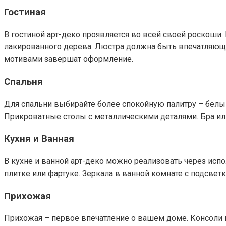
Гостиная
В гостиной арт-деко проявляется во всей своей роскош
лакированного дерева. Люстра должна быть впечатляющей,
мотивами завершат оформление.
Спальня
Для спальни выбирайте более спокойную палитру – белый
Прикроватные столы с металлическими деталями. Бра или
Кухня и Ванная
В кухне и ванной арт-деко можно реализовать через исп
плитке или фартуке. Зеркала в ванной комнате с подсвет
Прихожая
Прихожая – первое впечатление о вашем доме. Консоли и