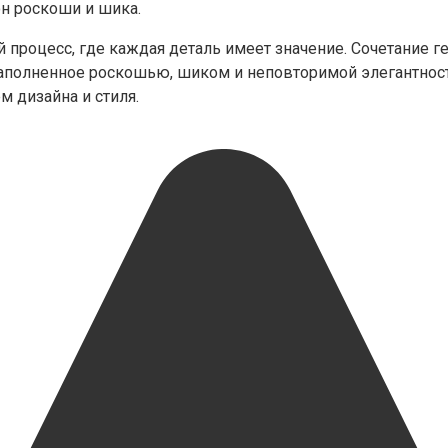
он роскоши и шика.
й процесс, где каждая деталь имеет значение. Сочетание 
наполненное роскошью, шиком и неповторимой элегантност
 дизайна и стиля.