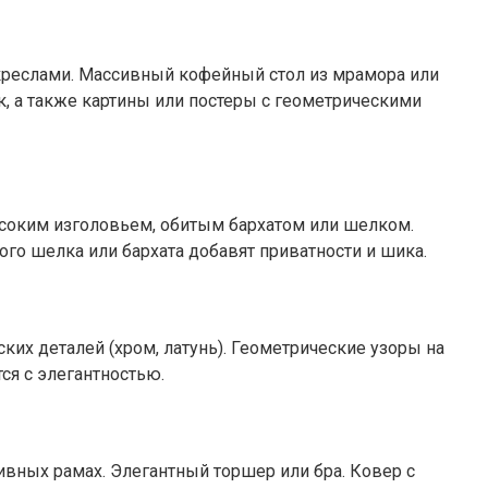
 креслами. Массивный кофейный стол из мрамора или
к, а также картины или постеры с геометрическими
ысоким изголовьем, обитым бархатом или шелком.
го шелка или бархата добавят приватности и шика.
ких деталей (хром, латунь). Геометрические узоры на
ся с элегантностью.
вных рамах. Элегантный торшер или бра. Ковер с