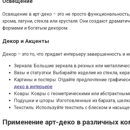
Освещение
Освещение в арт-деко – это не просто функциональност
хрома, латуни, стекла или хрусталя. Они создают драма
формами и богатым декором.
Декор и Акценты
Декор – это то, что придает интерьеру завершенность и 
Зеркала: Большие зеркала в резных или металличес
Вазы и статуэтки: Выбирайте изделия из стекла, ке
Картины и постеры: Отдайте предпочтение графичес
деко в интерьере
Ковры: Ковры с геометрическими или абстрактными
Подушки и шторы: Изготовленные из бархата, шелка
Текстиль: Используйте текстиль с блеском и насыщ
Применение арт-деко в различных ко