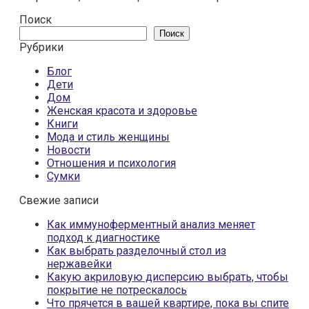
Поиск
Поиск
Рубрики
Блог
Дети
Дом
Женская красота и здоровье
Книги
Мода и стиль женщины
Новости
Отношения и психология
Сумки
Свежие записи
Как иммуноферментный анализ меняет
подход к диагностике
Как выбрать разделочный стол из
нержавейки
Какую акриловую дисперсию выбрать, чтобы
покрытие не потрескалось
Что прячется в вашей квартире, пока вы спите