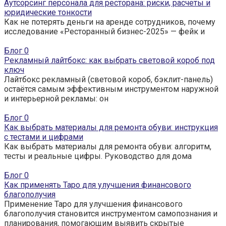
Аутсорсинг персонала для ресторана: риски, расчеты и
юридические тонкости
Как не потерять деньги на аренде сотрудников, почему
исследование «Ресторанный бизнес-2025» — фейк и
Блог
0
Рекламный лайтбокс: как выбрать световой короб под
ключ
Лайтбокс рекламный (световой короб, бэклит-панель)
остаётся самым эффективным инструментом наружной
и интерьерной рекламы: он
Блог
0
Как выбрать материалы для ремонта обуви: инструкция
с тестами и цифрами
Как выбрать материалы для ремонта обуви: алгоритм,
тесты и реальные цифры. Руководство для дома
Блог
0
Как применять Таро для улучшения финансового
благополучия
Применение Таро для улучшения финансового
благополучия становится инструментом самопознания и
планирования, помогающим выявить скрытые